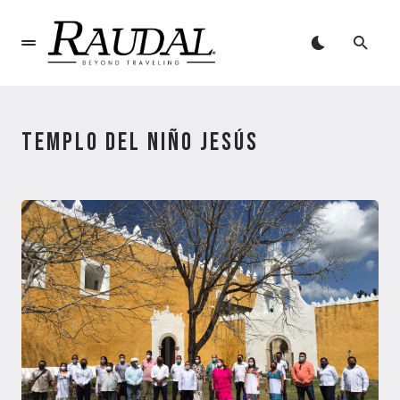
TEMPLO DEL NIÑO JESÚS