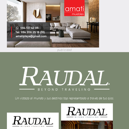
publicidad
Un vistazo al mundo y sus destinos top representado a través de tus ojos.