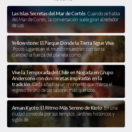
Las Islas Secretas del Mar de Cortés
Cuando se habla
del Mar de Cortés, la conversación suele girar alrededor
de Los
Yellowstone: El Parque Donde la Tierra Sigue Viva
Pocos lugares en el mundo muestran con tanta
claridad la fuerza del planeta como
Vive la Temporada del Chile en Nogada en Grupo
Anderson’s con dos recetas inspiradas en la
tradición
Cada año hay un momento que marca el
regreso de uno de los sabores más queridos
Aman Kyoto: El Ritmo Más Sereno de Kioto
En una
ciudad conocida por sus templos, jardines históricos y
siglos de