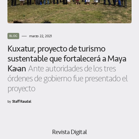
marzo 22, 2021
BLOG
Kuxatur, proyecto de turismo
sustentable que fortalecerá a Maya
Ka’an
Ante autoridades de los tres
órdenes de gobierno fue presentado el
proyecto
by
Staff Raudal
Revista Digital