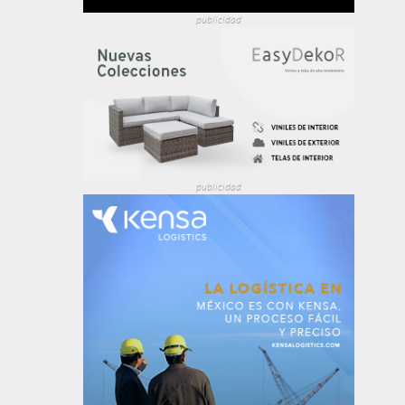
publicidad
publicidad