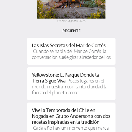
Edición agosto 2026
RECIENTE
Las Islas Secretas del Mar de Cortés
Cuando se habla del Mar de Cortés, la
conversación suele girar alrededor de Los
Yellowstone: El Parque Donde la
Tierra Sigue Viva
Pocos lugares en el
mundo muestran con tanta claridad la
fuerza del planeta como
Vive la Temporada del Chile en
Nogada en Grupo Anderson’s con dos
recetas inspiradas en la tradición
Cada año hay un momento que marca