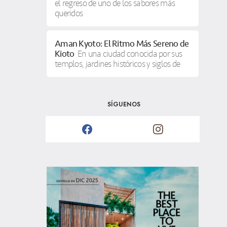
el regreso de uno de los sabores más
queridos
Aman Kyoto: El Ritmo Más Sereno de
Kioto
En una ciudad conocida por sus
templos, jardines históricos y siglos de
SÍGUENOS