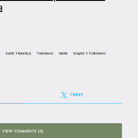
a
S
SAFE TRAVELS
TURISMO
UBER
VIAJES Y TURISMO
TWEET
VIEW COMMENTS (0)