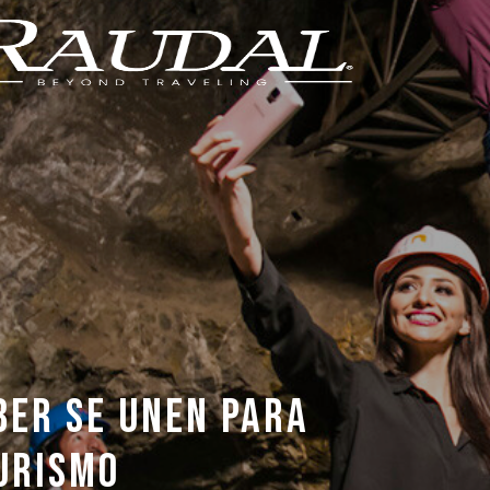
BER SE UNEN PARA
URISMO