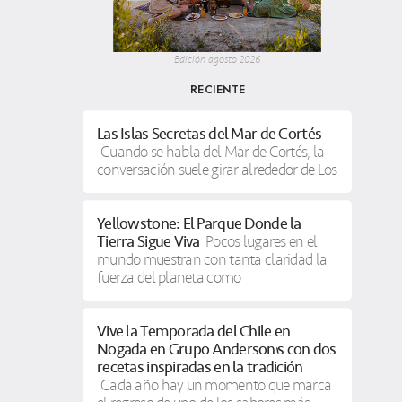
Edición agosto 2026
RECIENTE
Las Islas Secretas del Mar de Cortés
Cuando se habla del Mar de Cortés, la
conversación suele girar alrededor de Los
Yellowstone: El Parque Donde la
Tierra Sigue Viva
Pocos lugares en el
mundo muestran con tanta claridad la
fuerza del planeta como
Vive la Temporada del Chile en
Nogada en Grupo Anderson’s con dos
recetas inspiradas en la tradición
Cada año hay un momento que marca