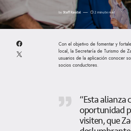
by
Staff Raudal
2 minute read
Con el objetivo de fomentar y fortal
local, la Secretaría de Turismo de Z
usuarios de la aplicación conocer sob
socios conductores.
“Esta alianza
oportunidad p
visiten, que Z