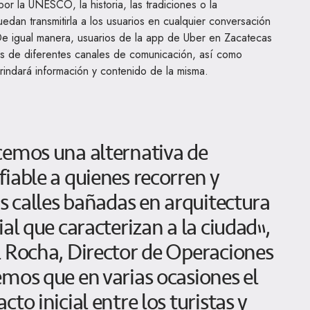
por la UNESCO, la historia, las tradiciones o la
dan transmitirla a los usuarios en cualquier conversación
 De igual manera, usuarios de la app de Uber en Zacatecas
s de diferentes canales de comunicación, así como
rindará información y contenido de la misma.
cemos una alternativa de
iable a quienes recorren y
as calles bañadas en arquitectura
ial que caracterizan a la ciudad”,
l Rocha, Director de Operaciones
mos que en varias ocasiones el
to inicial entre los turistas y