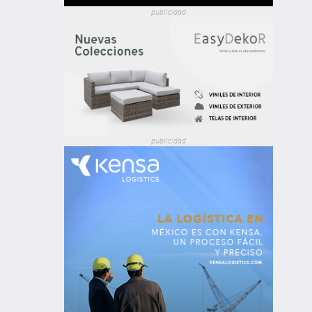
publicidad
publicidad