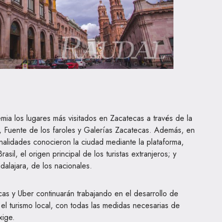
ia los lugares más visitados en Zacatecas a través de la
o, Fuente de los faroles y Galerías Zacatecas. Además, en
nalidades conocieron la ciudad mediante la plataforma,
sil, el origen principal de los turistas extranjeros; y
alajara, de los nacionales.
as y Uber continuarán trabajando en el desarrollo de
el turismo local, con todas las medidas necesarias de
xige.