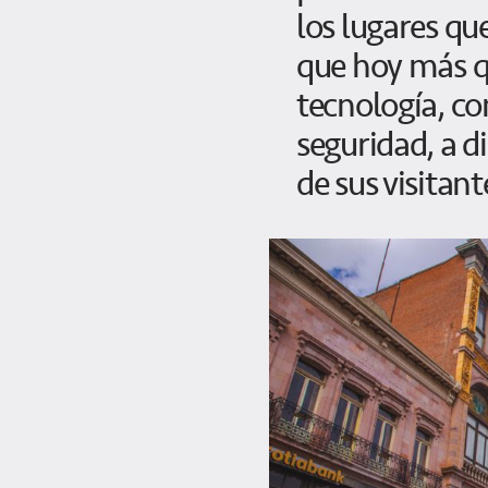
los lugares que
que hoy más 
tecnología, c
seguridad, a d
de sus visitant