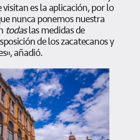
 visitan es la aplicación, por lo
que nunca ponemos nuestra
on
todas
las medidas de
isposición de los zacatecanos y
es”, añadió.