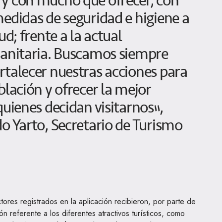
y con mucho que ofrecer, con
edidas de seguridad e higiene a
ud; frente a la actual
sanitaria. Buscamos siempre
rtalecer nuestras acciones para
blación y ofrecer la mejor
quienes decidan visitarnos”,
o Yarto, Secretario de Turismo
tores registrados en la aplicación recibieron, por parte de
n referente a los diferentes atractivos turísticos, como