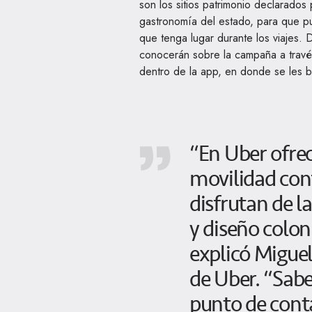
son los sitios patrimonio declarados 
gastronomía del estado, para que pue
que tenga lugar durante los viajes.
conocerán sobre la campaña a travé
dentro de la app, en donde se les b
“En Uber ofre
movilidad conf
disfrutan de l
y diseño colon
explicó Migue
de Uber. “Sabe
punto de contac