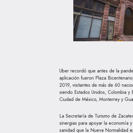
Uber recordó que antes de la pandem
aplicación fueron Plaza Bicentenari
2019, visitantes de más de 60 nacio
siendo Estados Unidos, Colombia y Bra
Ciudad de México, Monterrey y Guad
La Secretaría de Turismo de Zacatec
sinergias para apoyar la economía y 
sanidad que la Nueva Normalidad e