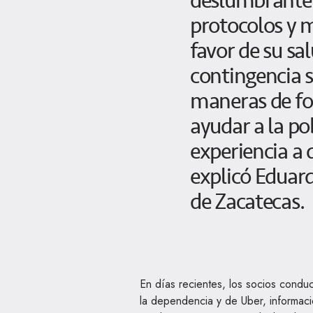
deslumbrante 
protocolos y m
favor de su sal
contingencia 
maneras de fo
ayudar a la po
experiencia a 
explicó Eduard
de Zacatecas.
En días recientes, los socios conduc
la dependencia y de Uber, informació