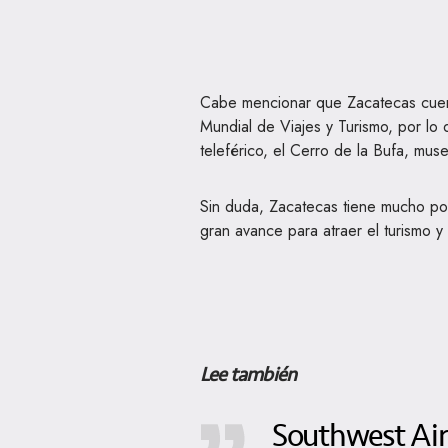
Cabe mencionar que Zacatecas cuent
Mundial de Viajes y Turismo, por lo q
teleférico, el Cerro de la Bufa, mus
Sin duda, Zacatecas tiene mucho por
gran avance para atraer el turismo y 
Lee también
Southwest Airl