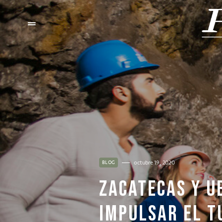
octubre 19, 2020
BLOG
ZACATECAS Y U
IMPULSAR EL T