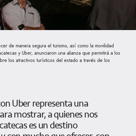
ecer de manera segura el turismo, así como la movilidad
acatecas y Uber, anunciaron una alianza que permitirá a los
re los atractivos turísticos del estado a través de los
 con Uber representa una
ara mostrar, a quienes nos
acatecas es un destino