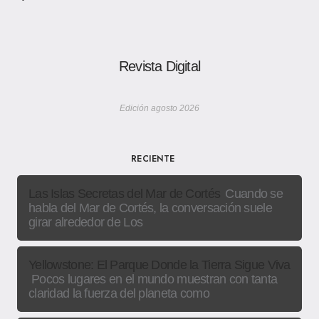
Revista Digital
Edición agosto 2026
RECIENTE
Las Islas Secretas del Mar de Cortés
Cuando se
habla del Mar de Cortés, la conversación suele
girar alrededor de Los
Yellowstone: El Parque Donde la Tierra Sigue Viva
Pocos lugares en el mundo muestran con tanta
claridad la fuerza del planeta como