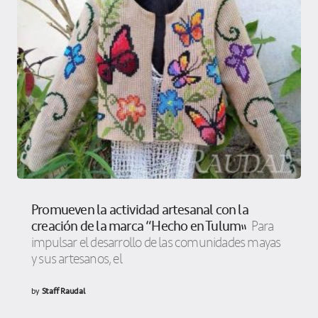
Promueven la actividad artesanal con la
creación de la marca “Hecho en Tulum”
Para
impulsar el desarrollo de las comunidades mayas
y sus artesanos, el
by
Staff Raudal