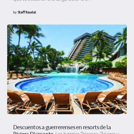
by
Staff Raudal
Descuentos a guerrerenses en resorts de la