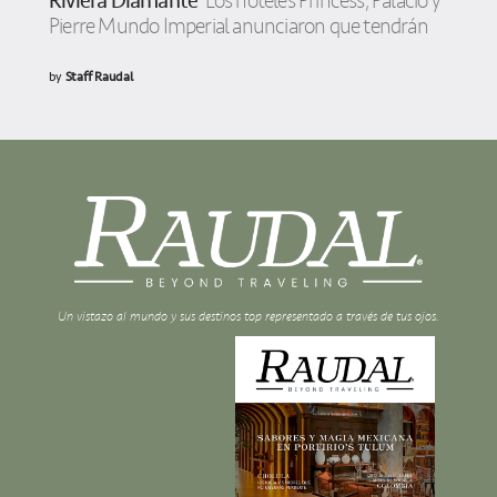
Riviera Diamante
Los hoteles Princess, Palacio y
Pierre Mundo Imperial anunciaron que tendrán
by
Staff Raudal
Un vistazo al mundo y sus destinos top representado a través de tus ojos.