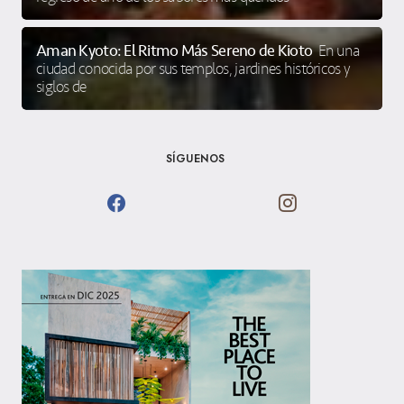
Aman Kyoto: El Ritmo Más Sereno de Kioto
En una
ciudad conocida por sus templos, jardines históricos y
siglos de
SÍGUENOS