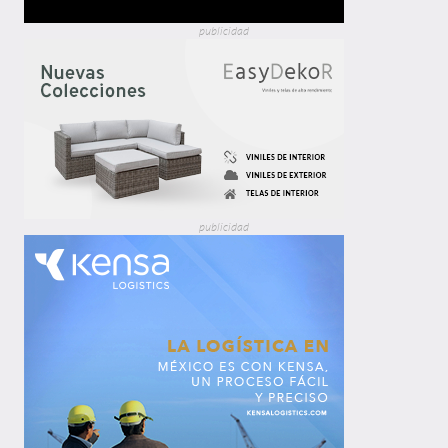
publicidad
publicidad