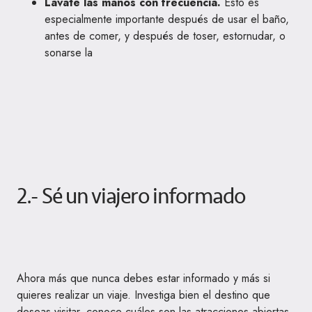
Lávate las manos con frecuencia.
Esto es
especialmente importante después de usar el baño,
antes de comer, y después de toser, estornudar, o
sonarse la
2.- Sé un viajero informado
Ahora más que nunca debes estar informado y más si
quieres realizar un viaje. Investiga bien el destino que
deseas visitar, conoce cuáles son las atracciones abiertas