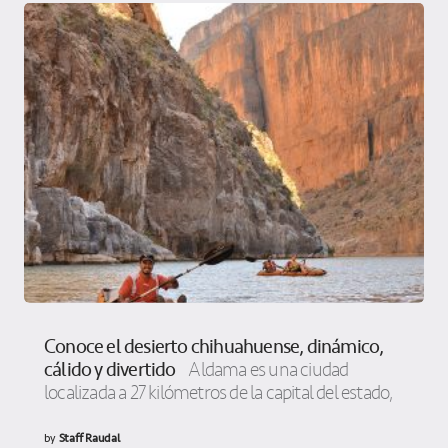
Conoce el desierto chihuahuense, dinámico,
cálido y divertido
Aldama es una ciudad
localizada a 27 kilómetros de la capital del estado,
by
Staff Raudal