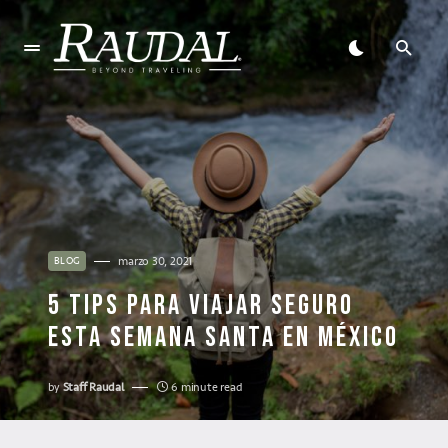
marzo 30, 2021
BLOG
5 TIPS PARA VIAJAR SEGURO
ESTA SEMANA SANTA EN MÉXICO
by
Staff Raudal
6 minute read