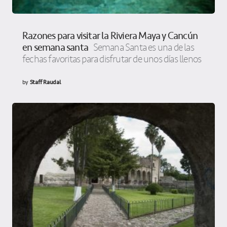
Razones para visitar la Riviera Maya y Cancún
en semana santa
Semana Santa es una de las
fechas favoritas para disfrutar de unos días llenos
by
Staff Raudal