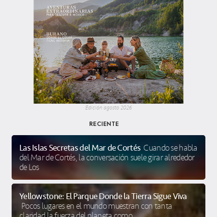
Edición agosto 2026
RECIENTE
Las Islas Secretas del Mar de Cortés
Cuando se habla
del Mar de Cortés, la conversación suele girar alrededor
de Los
Yellowstone: El Parque Donde la Tierra Sigue Viva
Pocos lugares en el mundo muestran con tanta
claridad la fuerza del planeta como