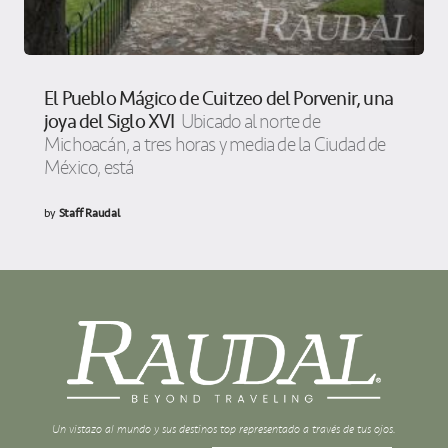
El Pueblo Mágico de Cuitzeo del Porvenir, una
joya del Siglo XVI
Ubicado al norte de
Michoacán, a tres horas y media de la Ciudad de
México, está
by
Staff Raudal
Un vistazo al mundo y sus destinos top representado a través de tus ojos.