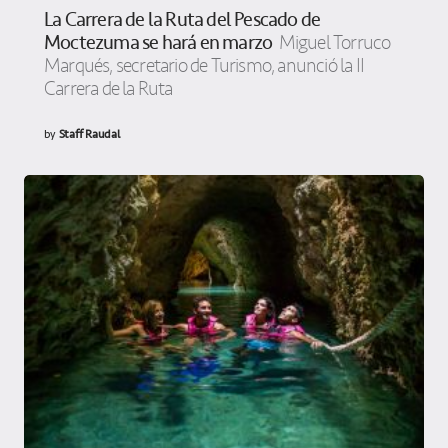
La Carrera de la Ruta del Pescado de
Moctezuma se hará en marzo
Miguel Torruco
Marqués, secretario de Turismo, anunció la II
Carrera de la Ruta
by
Staff Raudal