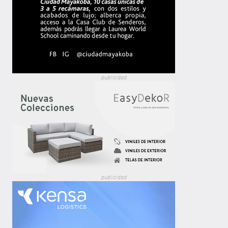
publicidad
publicidad