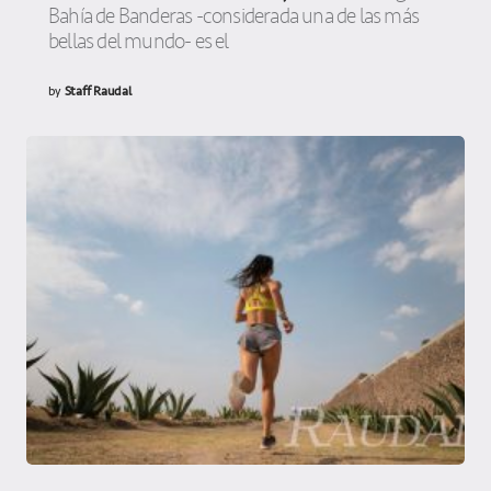
Bahía de Banderas -considerada una de las más
bellas del mundo- es el
by
Staff Raudal