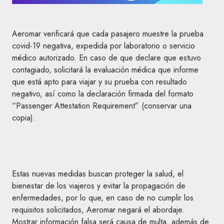
Aeromar verificará que cada pasajero muestre la prueba
covid-19 negativa, expedida por laboratorio o servicio
médico autorizado. En caso de que declare que estuvo
contagiado, solicitará la evaluación médica que informe
que está apto para viajar y su prueba con resultado
negativo, así como la declaración firmada del formato
“Passenger Attestation Requirement” (conservar una
copia).
Estas nuevas medidas buscan proteger la salud, el
bienestar de los viajeros y evitar la propagación de
enfermedades, por lo que, en caso de no cumplir los
requisitos solicitados, Aeromar negará el abordaje.
Mostrar información falsa será causa de multa, además de