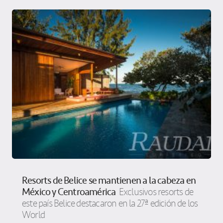
Resorts de Belice se mantienen a la cabeza en
México y Centroamérica
Exclusivos resorts de
este país Belice destacaron en la 27ª edición de los
World