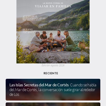
Edición agosto 2026
RECIENTE
Las Islas Secretas del Mar de Cortés
Cuando se habla
del Mar de Cortés, la conversación suele girar alrededor
de Los