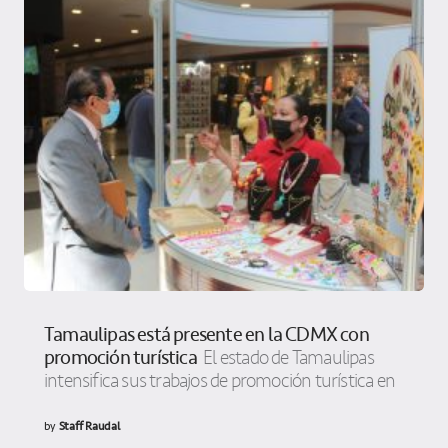
Tamaulipas está presente en la CDMX con
promoción turística
El estado de Tamaulipas
intensifica sus trabajos de promoción turística en
by
Staff Raudal