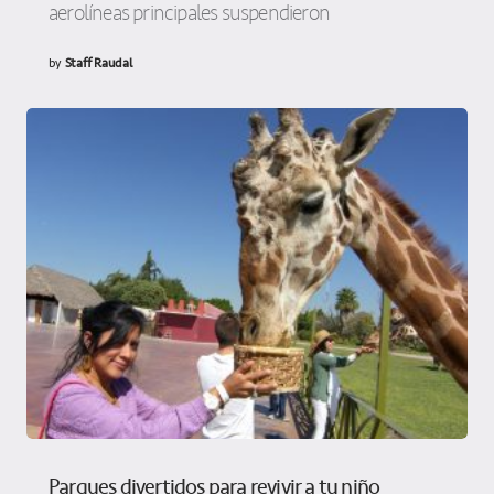
aerolíneas principales suspendieron
by
Staff Raudal
Parques divertidos para revivir a tu niño