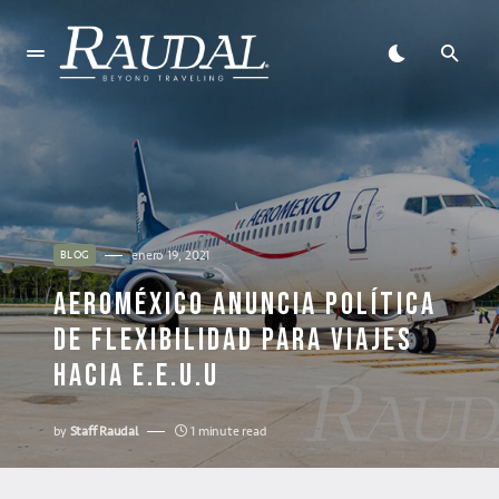
enero 19, 2021
BLOG
AEROMÉXICO ANUNCIA POLÍTICA
DE FLEXIBILIDAD PARA VIAJES
HACIA E.E.U.U
by
Staff Raudal
1 minute read