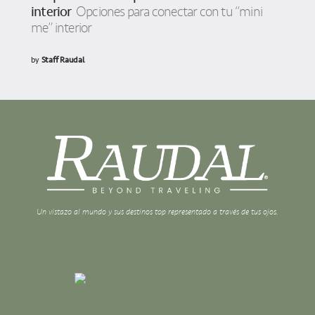
interior
Opciones para conectar con tu “mini
me” interior
by
Staff Raudal
Un vistazo al mundo y sus destinos top representado a través de tus ojos.