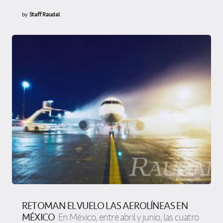
by
Staff Raudal
RETOMAN EL VUELO LAS AEROLÍNEAS EN
MÉXICO
En México, entre abril y junio, las cuatro