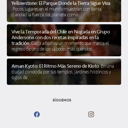
Yellowstone: El Parque Donde la Tierra Sigue Viva
Pocos lugares en el mundo muestran con tanta
claridad la fuerza del planeta como
Vive la Temporada del Chile en Nogada en Grupo
Anderson’s con dos recetas inspiradas en la
tradición
Cada año hay un momento que marca el
regreso de uno de los sabores más queridos
Aman Kyoto: El Ritmo Más Sereno de Kioto
En una
ciudad conocida por sus templos, jardines históricos y
siglos de
SÍGUENOS