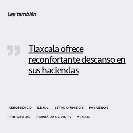
Lee también
Tlaxcala ofrece
reconfortante descanso en
sus haciendas
AEROMÉXICO
E.E.U.U.
ESTADO UNIDOS
PASAJEROS
PRINCIPALES
PRUEBA DE COVID-19
VUELOS