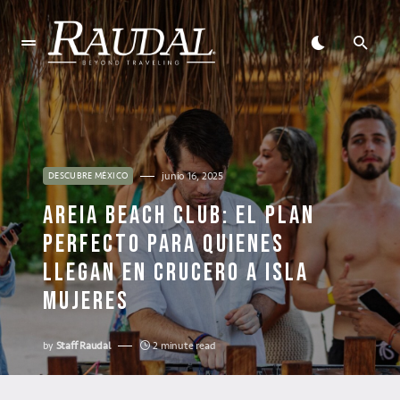
junio 16, 2025
DESCUBRE MÉXICO
AREIA BEACH CLUB: EL PLAN
PERFECTO PARA QUIENES
LLEGAN EN CRUCERO A ISLA
MUJERES
by
Staff Raudal
2 minute read