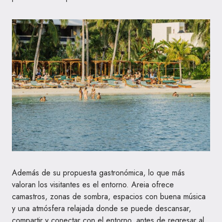
Además de su propuesta gastronómica, lo que más
valoran los visitantes es el entorno. Areia ofrece
camastros, zonas de sombra, espacios con buena música
y una atmósfera relajada donde se puede descansar,
compartir y conectar con el entorno, antes de regresar al