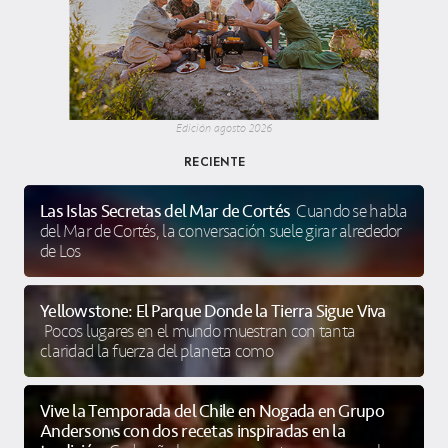
Edición agosto 2026
RECIENTE
Las Islas Secretas del Mar de Cortés
Cuando se habla
del Mar de Cortés, la conversación suele girar alrededor
de Los
Yellowstone: El Parque Donde la Tierra Sigue Viva
Pocos lugares en el mundo muestran con tanta
claridad la fuerza del planeta como
Vive la Temporada del Chile en Nogada en Grupo
Anderson’s con dos recetas inspiradas en la