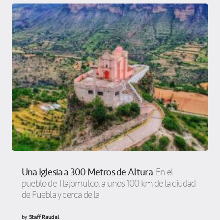
Una Iglesia a 300 Metros de Altura
En el
pueblo de Tlajomulco, a unos 100 km de la ciudad
de Puebla y cerca de la
by
Staff Raudal