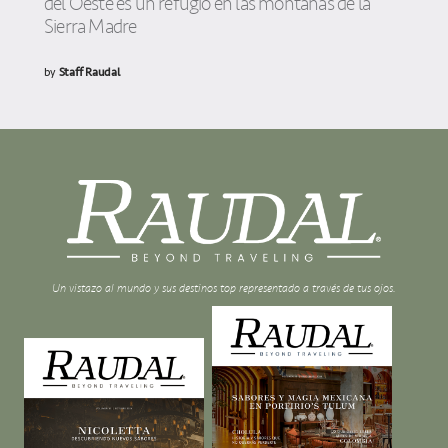
del Oeste es un refugio en las montañas de la
Sierra Madre
by
Staff Raudal
Un vistazo al mundo y sus destinos top representado a través de tus ojos.