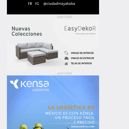
publicidad
publicidad