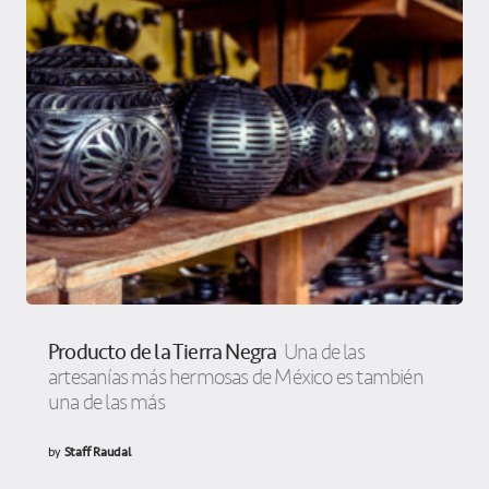
Producto de la Tierra Negra
Una de las
artesanías más hermosas de México es también
una de las más
by
Staff Raudal