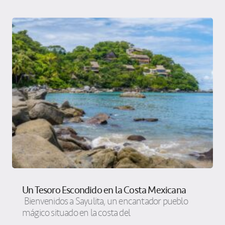
Un Tesoro Escondido en la Costa Mexicana
Bienvenidos a Sayulita, un encantador pueblo
mágico situado en la costa del