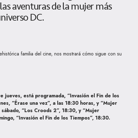
las aventuras de la mujer más
universo DC.
ehistórica familia del cine, nos mostrará cómo sigue con su
e jueves, está programada, “Invasión el Fin de los
rnes, “Érase una vez”, a las 18:30 horas, y “Mujer
el sábado, “Los Croods 2”, 18:30, y “Mujer
mingo, “Invasión el Fin de los Tiempos”, 18:30.