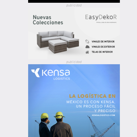
publicidad
publicidad