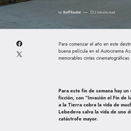
by
Staff Raudal
2 minute read
Para comenzar el año en este destin
buena película en el Autocinema Ac
memorables cintas cinematográficas 
Para este fin de semana hay un e
ficción, con “Invasión el Fin de
a la Tierra cobra la vida de mu
Lebedeva salva la vida de uno d
catástrofe mayor.