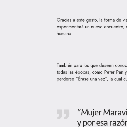
Gracias a este gesto, la forma de vi
experimentará un nuevo encuentro, e
humana.
También para los que deseen conocer
todas las épocas, como Peter Pan y 
perderse “Érase una vez”, la cual cu
“Mujer Maravil
y por esa razó