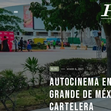
enero 6, 2021
BLOG
AUTOCINEMA EN
GRANDE DE MÉX
CARTELERA