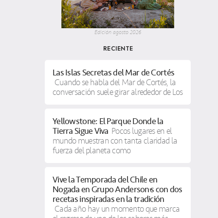
Edición agosto 2026
RECIENTE
Las Islas Secretas del Mar de Cortés
Cuando se habla del Mar de Cortés, la
conversación suele girar alrededor de Los
Yellowstone: El Parque Donde la
Tierra Sigue Viva
Pocos lugares en el
mundo muestran con tanta claridad la
fuerza del planeta como
Vive la Temporada del Chile en
Nogada en Grupo Anderson’s con dos
recetas inspiradas en la tradición
Cada año hay un momento que marca