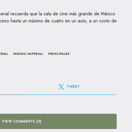
rial recuerda que la sala de cine más grande de México
cceso hasta un máximo de cuatro en un auto, a un costo de
RIAL
MUNDO IMPERIAL
PRINCIPALES
TWEET
VIEW COMMENTS (0)