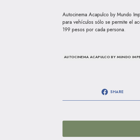
Autocinema Acapulco by Mundo Impe
para vehículos sólo se permite el a
199 pesos por cada persona.
AUTOCINEMA ACAPULCO BY MUNDO IMPE
SHARE