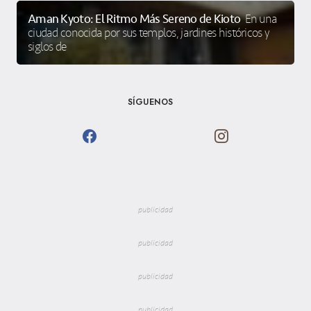
Aman Kyoto: El Ritmo Más Sereno de Kioto
En una
ciudad conocida por sus templos, jardines históricos y
siglos de
SÍGUENOS
publicidad
publicidad
publicidad
publicidad