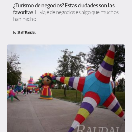
¿Turismo de negocios? Estas ciudades son las
favoritas
El viaje de negocios es algo que muchos
han hecho
by
Staff Raudal