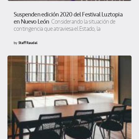
Suspenden edición 2020 del Festival Luztopia
en Nuevo León
Considerando la situación de
contingencia que atraviesa el Estado, la
by
Staff Raudal