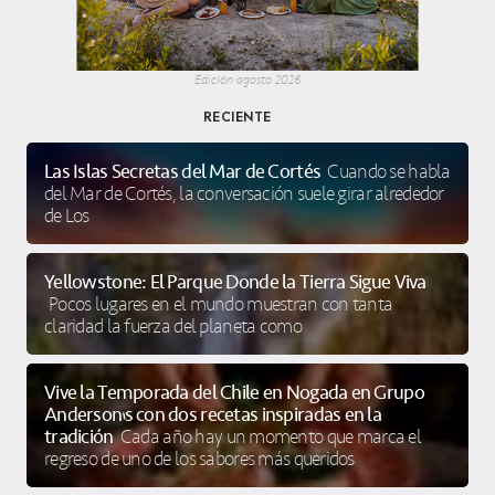
Edición agosto 2026
RECIENTE
Las Islas Secretas del Mar de Cortés
Cuando se habla
del Mar de Cortés, la conversación suele girar alrededor
de Los
Yellowstone: El Parque Donde la Tierra Sigue Viva
Pocos lugares en el mundo muestran con tanta
claridad la fuerza del planeta como
Vive la Temporada del Chile en Nogada en Grupo
Anderson’s con dos recetas inspiradas en la
tradición
Cada año hay un momento que marca el
regreso de uno de los sabores más queridos