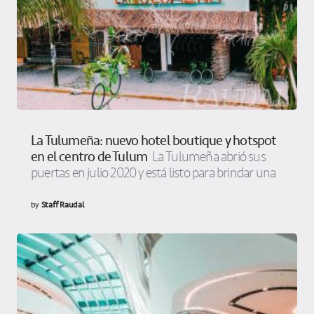
La Tulumeña: nuevo hotel boutique y hotspot
en el centro de Tulum
La Tulumeña abrió sus
puertas en julio 2020 y está listo para brindar una
by
Staff Raudal