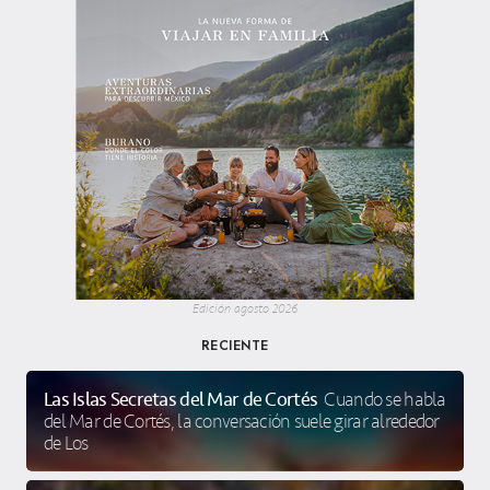
Edición agosto 2026
RECIENTE
Las Islas Secretas del Mar de Cortés
Cuando se habla
del Mar de Cortés, la conversación suele girar alrededor
de Los