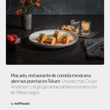
Macario; restaurante de comida mexicana
abre sus puertas en Tulum
Una vez más Grupo
Anderson’s; el grupo restaurantero número uno
en México logra
by
Staff Raudal