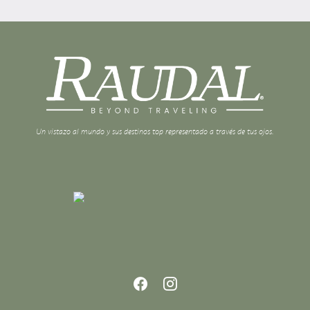
Un vistazo al mundo y sus destinos top representado a través de tus ojos.