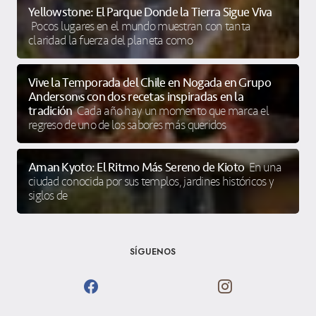
Yellowstone: El Parque Donde la Tierra Sigue Viva
Pocos lugares en el mundo muestran con tanta
claridad la fuerza del planeta como
Vive la Temporada del Chile en Nogada en Grupo
Anderson’s con dos recetas inspiradas en la
tradición
Cada año hay un momento que marca el
regreso de uno de los sabores más queridos
Aman Kyoto: El Ritmo Más Sereno de Kioto
En una
ciudad conocida por sus templos, jardines históricos y
siglos de
SÍGUENOS