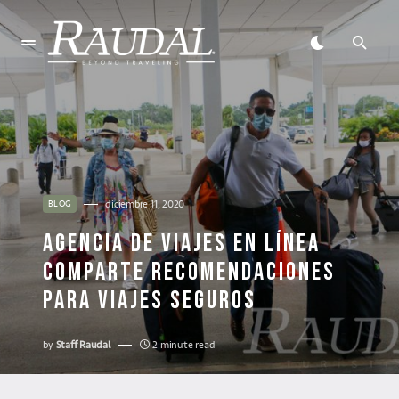
diciembre 11, 2020
BLOG
AGENCIA DE VIAJES EN LÍNEA
COMPARTE RECOMENDACIONES
PARA VIAJES SEGUROS
by
Staff Raudal
2 minute read