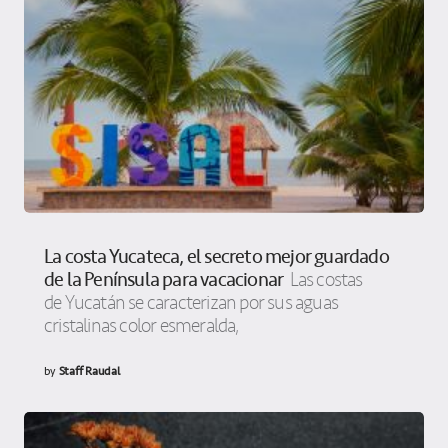
La costa Yucateca, el secreto mejor guardado
de la Península para vacacionar
Las costas
de Yucatán se caracterizan por sus aguas
cristalinas color esmeralda,
by
Staff Raudal