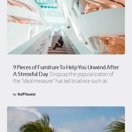
9 Pieces of Furniture To Help You Unwind After
A Stressful Day
Dropcap the popularization of
the “ideal measure” has led to advice such as
by
Staff Raudal