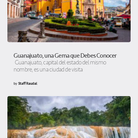
Guanajuato, una Gema que Debes Conocer
Guanajuato, capital del estado del mismo
nombre, es una ciudad de visita
by
Staff Raudal