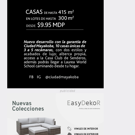
publicidad