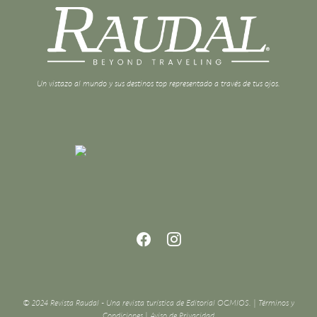
Un vistazo al mundo y sus destinos top representado a través de tus ojos.
© 2024 Revista Raudal - Una revista turística de Editorial OGMIOS. |
Términos y
Condiciones
|
Aviso de Privacidad