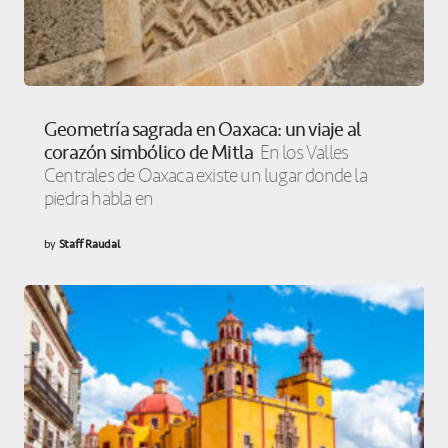
Geometría sagrada en Oaxaca: un viaje al
corazón simbólico de Mitla
En los Valles
Centrales de Oaxaca existe un lugar donde la
piedra habla en
by
Staff Raudal