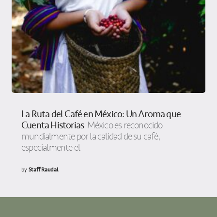
La Ruta del Café en México: Un Aroma que
Cuenta Historias
México es reconocido
mundialmente por la calidad de su café,
especialmente el
by
Staff Raudal