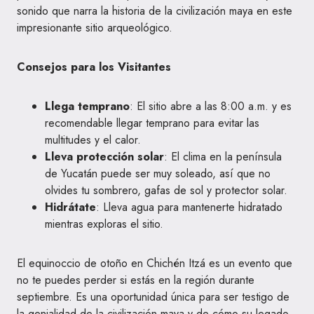
sonido que narra la historia de la civilización maya en este
impresionante sitio arqueológico.
Consejos para los Visitantes
Llega temprano
: El sitio abre a las 8:00 a.m. y es
recomendable llegar temprano para evitar las
multitudes y el calor.
Lleva protección solar
: El clima en la península
de Yucatán puede ser muy soleado, así que no
olvides tu sombrero, gafas de sol y protector solar.
Hidrátate
: Lleva agua para mantenerte hidratado
mientras exploras el sitio.
El equinoccio de otoño en Chichén Itzá es un evento que
no te puedes perder si estás en la región durante
septiembre. Es una oportunidad única para ser testigo de
la genialidad de la civilización maya y de cómo su legado