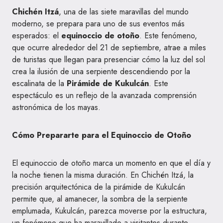
Chichén Itzá
, una de las siete maravillas del mundo
moderno, se prepara para uno de sus eventos más
esperados: el
equinoccio de otoño
. Este fenómeno,
que ocurre alrededor del 21 de septiembre, atrae a miles
de turistas que llegan para presenciar cómo la luz del sol
crea la ilusión de una serpiente descendiendo por la
escalinata de la
Pirámide de Kukulcán
. Este
espectáculo es un reflejo de la avanzada comprensión
astronómica de los mayas.
Cómo Prepararte para el Equinoccio de Otoño
El equinoccio de otoño marca un momento en que el día y
la noche tienen la misma duración. En Chichén Itzá, la
precisión arquitectónica de la pirámide de Kukulcán
permite que, al amanecer, la sombra de la serpiente
emplumada, Kukulcán, parezca moverse por la estructura,
un fenómeno que ha maravillado a visitantes durante