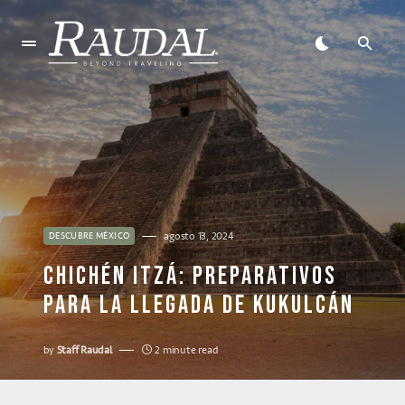
agosto 13, 2024
DESCUBRE MÉXICO
CHICHÉN ITZÁ: PREPARATIVOS
PARA LA LLEGADA DE KUKULCÁN
by
Staff Raudal
2 minute read