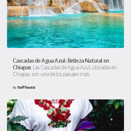
Cascadas de Agua Azul: Belleza Natural en
Chiapas
Las Cascadas de Agua Azul, ubicadas en
Chiapas, son uno de los paisajes más
by
Staff Raudal