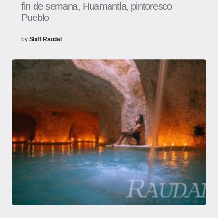
fin de semana, Huamantla, pintoresco
Pueblo
by
Staff Raudal