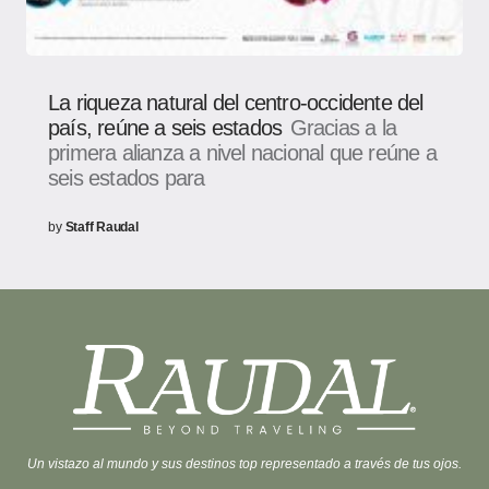
La riqueza natural del centro-occidente del
país, reúne a seis estados
Gracias a la
primera alianza a nivel nacional que reúne a
seis estados para
by
Staff Raudal
Un vistazo al mundo y sus destinos top representado a través de tus ojos.