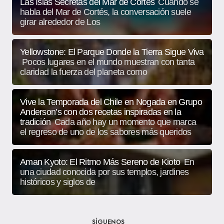
Las Islas Secretas del Mar de Cortés
Cuando se
habla del Mar de Cortés, la conversación suele
girar alrededor de Los
Yellowstone: El Parque Donde la Tierra Sigue Viva
Pocos lugares en el mundo muestran con tanta
claridad la fuerza del planeta como
Vive la Temporada del Chile en Nogada en Grupo
Anderson’s con dos recetas inspiradas en la
tradición
Cada año hay un momento que marca
el regreso de uno de los sabores más queridos
Aman Kyoto: El Ritmo Más Sereno de Kioto
En
una ciudad conocida por sus templos, jardines
históricos y siglos de
SÍGUENOS