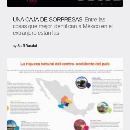
UNA CAJA DE SORPRESAS
Entre las
cosas que mejor identifican a México en el
extranjero están las
by
Staff Raudal