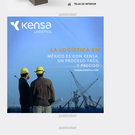
publicidad
publicidad
publicidad