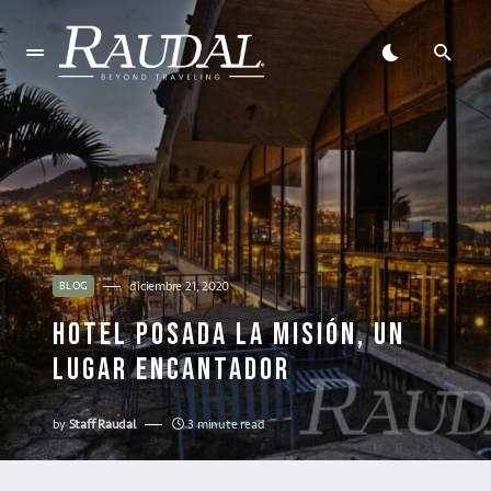
diciembre 21, 2020
BLOG
HOTEL POSADA LA MISIÓN, UN
LUGAR ENCANTADOR
by
Staff Raudal
3 minute read