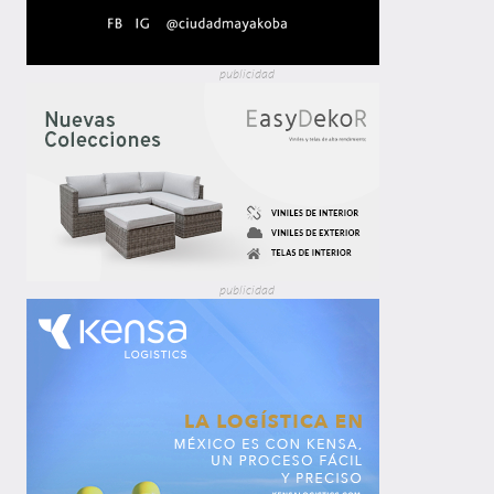
publicidad
publicidad