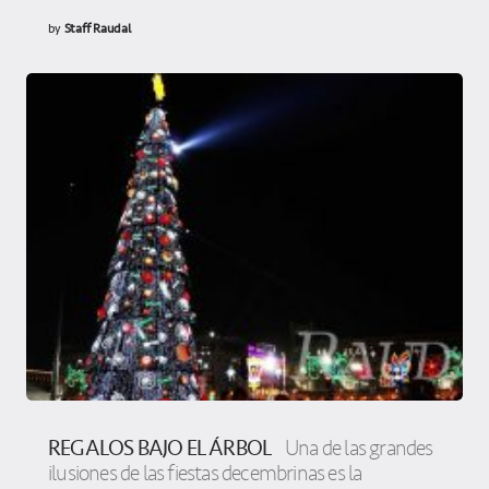
by
Staff Raudal
REGALOS BAJO EL ÁRBOL
Una de las grandes
ilusiones de las fiestas decembrinas es la