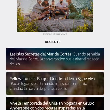
Edición agosto 2026
RECIENTE
Las Islas Secretas del Mar de Cortés
Cuando se habla
del Mar de Cortés, la conversación suele girar alrededor
de Los
Yellowstone: El Parque Donde la Tierra Sigue Viva
Pocos lugares en el mundo muestran con tanta
claridad la fuerza del planeta como
Vive la Temporada del Chile en Nogada en Grupo
Anderson’s con dos recetas inspiradas en la