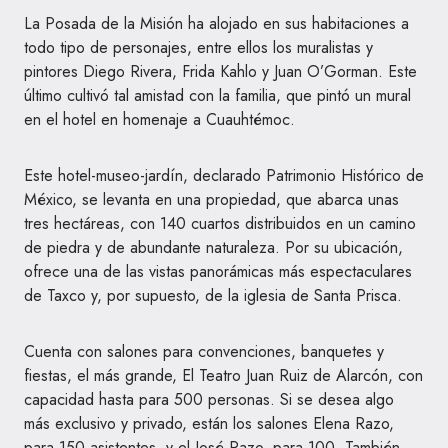
La Posada de la Misión ha alojado en sus habitaciones a
todo tipo de personajes, entre ellos los muralistas y
pintores Diego Rivera, Frida Kahlo y Juan O’Gorman. Este
último cultivó tal amistad con la familia, que pintó un mural
en el hotel en homenaje a Cuauhtémoc.
Este hotel-museo-jardín, declarado Patrimonio Histórico de
México, se levanta en una propiedad, que abarca unas
tres hectáreas, con 140 cuartos distribuidos en un camino
de piedra y de abundante naturaleza. Por su ubicación,
ofrece una de las vistas panorámicas más espectaculares
de Taxco y, por supuesto, de la iglesia de Santa Prisca.
Cuenta con salones para convenciones, banquetes y
fiestas, el más grande, El Teatro Juan Ruiz de Alarcón, con
capacidad hasta para 500 personas. Si se desea algo
más exclusivo y privado, están los salones Elena Razo,
para 150 asistentes, y el José Razo, para 100. También