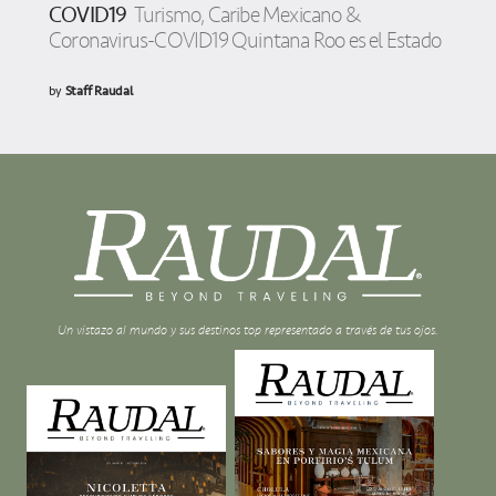
COVID19
Turismo, Caribe Mexicano &
Coronavirus-COVID19 Quintana Roo es el Estado
by
Staff Raudal
Un vistazo al mundo y sus destinos top representado a través de tus ojos.