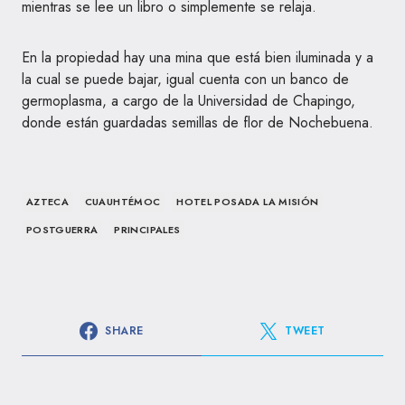
mientras se lee un libro o simplemente se relaja.
En la propiedad hay una mina que está bien iluminada y a
la cual se puede bajar, igual cuenta con un banco de
germoplasma, a cargo de la Universidad de Chapingo,
donde están guardadas semillas de flor de Nochebuena.
AZTECA
CUAUHTÉMOC
HOTEL POSADA LA MISIÓN
POSTGUERRA
PRINCIPALES
SHARE
TWEET