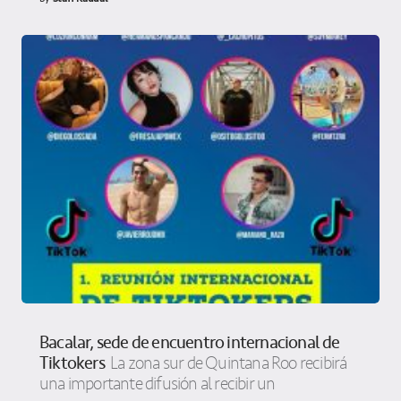
Bacalar, sede de encuentro internacional de
Tiktokers
La zona sur de Quintana Roo recibirá
una importante difusión al recibir un