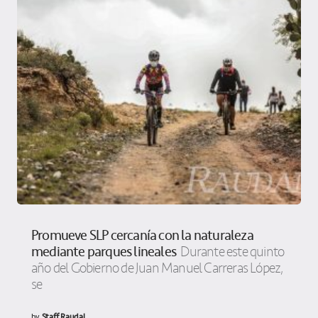
Promueve SLP cercanía con la naturaleza
mediante parques lineales
Durante este quinto
año del Gobierno de Juan Manuel Carreras López,
se
by
Staff Raudal