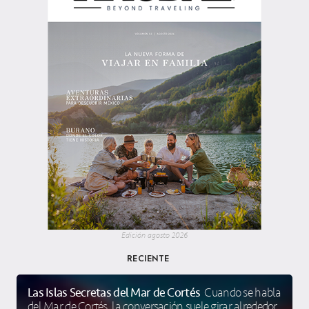
Edición agosto 2026
RECIENTE
Las Islas Secretas del Mar de Cortés
Cuando se habla
del Mar de Cortés, la conversación suele girar alrededor