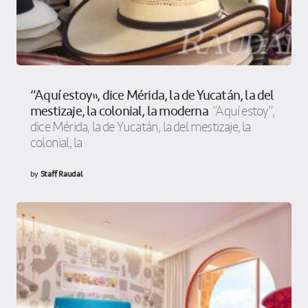
“Aquí estoy”, dice Mérida, la de Yucatán, la del
mestizaje, la colonial, la moderna
“Aquí estoy”,
dice Mérida, la de Yucatán, la del mestizaje, la
colonial, la
by
Staff Raudal