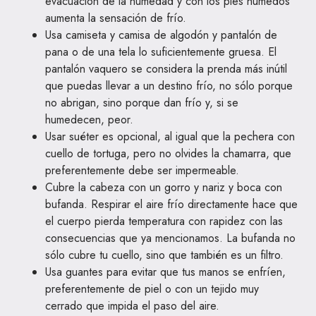
evacuación de la humedad y con los pies húmedos
aumenta la sensación de frío.
Usa camiseta y camisa de algodón y pantalón de
pana o de una tela lo suficientemente gruesa. El
pantalón vaquero se considera la prenda más inútil
que puedas llevar a un destino frío, no sólo porque
no abrigan, sino porque dan frío y, si se
humedecen, peor.
Usar suéter es opcional, al igual que la pechera con
cuello de tortuga, pero no olvides la chamarra, que
preferentemente debe ser impermeable.
Cubre la cabeza con un gorro y nariz y boca con
bufanda. Respirar el aire frío directamente hace que
el cuerpo pierda temperatura con rapidez con las
consecuencias que ya mencionamos. La bufanda no
sólo cubre tu cuello, sino que también es un filtro.
Usa guantes para evitar que tus manos se enfríen,
preferentemente de piel o con un tejido muy
cerrado que impida el paso del aire.