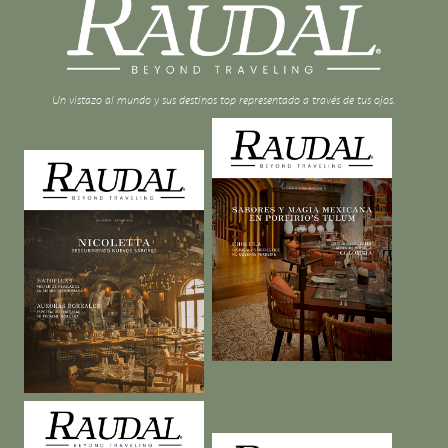
Un vistazo al mundo y sus destinos top representado a través de tus ojos.