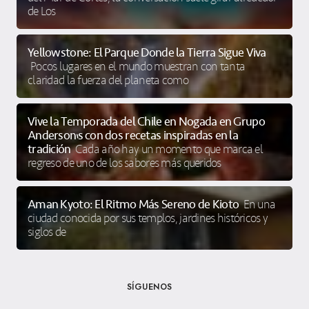
de Los
Yellowstone: El Parque Donde la Tierra Sigue Viva
Pocos lugares en el mundo muestran con tanta
claridad la fuerza del planeta como
Vive la Temporada del Chile en Nogada en Grupo
Anderson’s con dos recetas inspiradas en la
tradición
Cada año hay un momento que marca el
regreso de uno de los sabores más queridos
Aman Kyoto: El Ritmo Más Sereno de Kioto
En una
ciudad conocida por sus templos, jardines históricos y
siglos de
SÍGUENOS