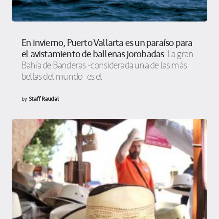
En invierno, Puerto Vallarta es un paraíso para
el avistamiento de ballenas jorobadas
La gran
Bahía de Banderas -considerada una de las más
bellas del mundo- es el
by
Staff Raudal