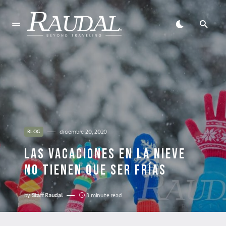
diciembre 20, 2020
BLOG
LAS VACACIONES EN LA NIEVE
NO TIENEN QUE SER FRÍAS
by
Staff Raudal
3 minute read