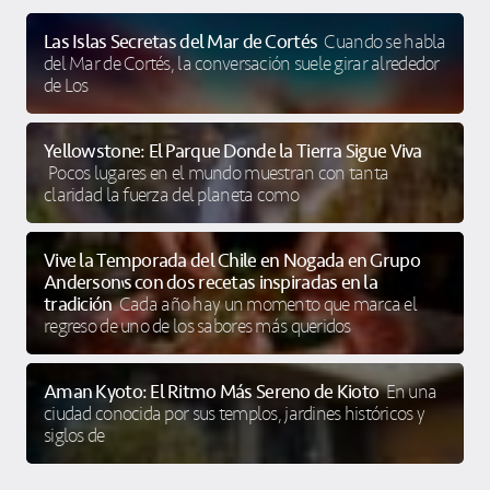
Las Islas Secretas del Mar de Cortés
Cuando se habla
del Mar de Cortés, la conversación suele girar alrededor
de Los
Yellowstone: El Parque Donde la Tierra Sigue Viva
Pocos lugares en el mundo muestran con tanta
claridad la fuerza del planeta como
Vive la Temporada del Chile en Nogada en Grupo
Anderson’s con dos recetas inspiradas en la
tradición
Cada año hay un momento que marca el
regreso de uno de los sabores más queridos
Aman Kyoto: El Ritmo Más Sereno de Kioto
En una
ciudad conocida por sus templos, jardines históricos y
siglos de