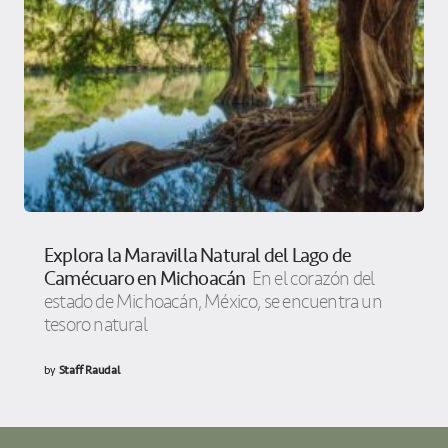
Explora la Maravilla Natural del Lago de
Camécuaro en Michoacán
En el corazón del
estado de Michoacán, México, se encuentra un
tesoro natural
by
Staff Raudal