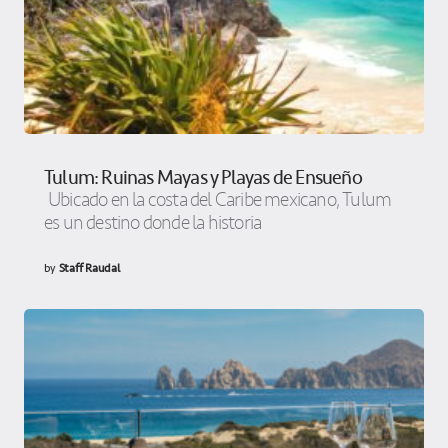
Tulum: Ruinas Mayas y Playas de Ensueño
Ubicado en la costa del Caribe mexicano, Tulum
es un destino donde la historia
by
Staff Raudal