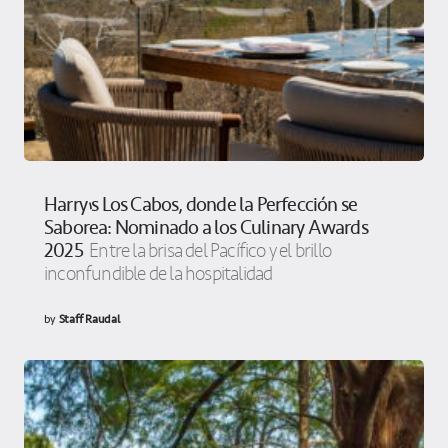
Harry’s Los Cabos, donde la Perfección se
Saborea: Nominado a los Culinary Awards
2025
Entre la brisa del Pacífico y el brillo
inconfundible de la hospitalidad
by
Staff Raudal