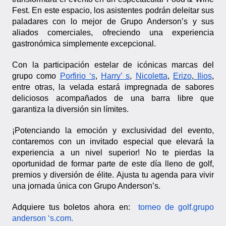
Fest. En este espacio, los asistentes podrán deleitar sus
paladares con lo mejor de Grupo Anderson’s y sus
aliados comerciales, ofreciendo una experiencia
gastronómica simplemente excepcional.
Con la participación estelar de icónicas marcas del
grupo como
Porfirio ‘s
,
Harry’ s
,
Nicoletta
,
Erizo
,
Ilios
,
entre otras, la velada estará impregnada de sabores
deliciosos acompañados de una barra libre que
garantiza la diversión sin límites.
¡Potenciando la emoción y exclusividad del evento,
contaremos con un invitado especial que elevará la
experiencia a un nivel superior! No te pierdas la
oportunidad de formar parte de este día lleno de golf,
premios y diversión de élite. Ajusta tu agenda para vivir
una jornada única con Grupo Anderson’s.
Adquiere tus boletos ahora en:
torneo de golf.grupo
anderson ‘s.com
.