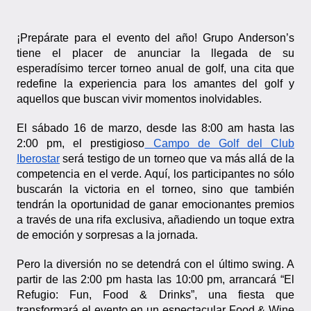
¡Prepárate para el evento del año! Grupo Anderson’s
tiene el placer de anunciar la llegada de su
esperadísimo tercer torneo anual de golf, una cita que
redefine la experiencia para los amantes del golf y
aquellos que buscan vivir momentos inolvidables.
El sábado 16 de marzo, desde las 8:00 am hasta las
2:00 pm, el prestigioso
Campo de Golf del Club
Iberostar
será testigo de un torneo que va más allá de la
competencia en el verde. Aquí, los participantes no sólo
buscarán la victoria en el torneo, sino que también
tendrán la oportunidad de ganar emocionantes premios
a través de una rifa exclusiva, añadiendo un toque extra
de emoción y sorpresas a la jornada.
Pero la diversión no se detendrá con el último swing. A
partir de las 2:00 pm hasta las 10:00 pm, arrancará “El
Refugio: Fun, Food & Drinks”, una fiesta que
transformará el evento en un espectacular Food & Wine