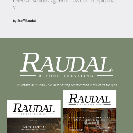
celebran su liderazgo en innovación, hospitalidad
y
by
Staff Raudal
Un vistazo al mundo y sus destinos top representado a través de tus ojos.