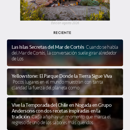
Edición agosto 2026
RECIENTE
Las Islas Secretas del Mar de Cortés
Cuando se habla
del Mar de Cortés, la conversación suele girar alrededor
de Los
Yellowstone: El Parque Donde la Tierra Sigue Viva
Pocos lugares en el mundo muestran con tanta
claridad la fuerza del planeta como
Vive la Temporada del Chile en Nogada en Grupo
Anderson’s con dos recetas inspiradas en la
tradición
Cada año hay un momento que marca el
regreso de uno de los sabores más queridos