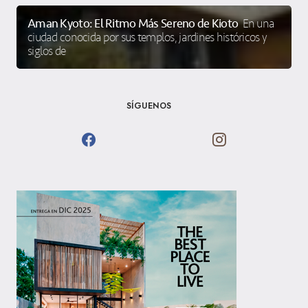
Aman Kyoto: El Ritmo Más Sereno de Kioto
En una
ciudad conocida por sus templos, jardines históricos y
siglos de
SÍGUENOS