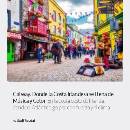
Galway: Donde la Costa Irlandesa se Llena de
Música y Color
En la costa oeste de Irlanda,
donde el Atlántico golpea con fuerza y el clima
by
Staff Raudal