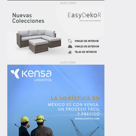
publicidad
publicidad