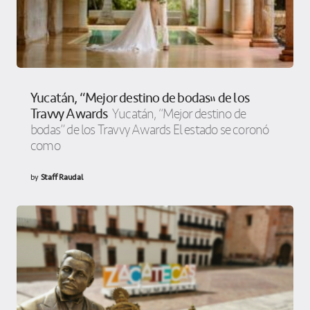
Yucatán, “Mejor destino de bodas” de los
Travvy Awards
Yucatán, “Mejor destino de
bodas” de los Travvy Awards El estado se coronó
como
by
Staff Raudal