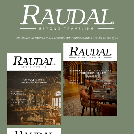
Un vistazo al mundo y sus destinos top representado a través de tus ojos.