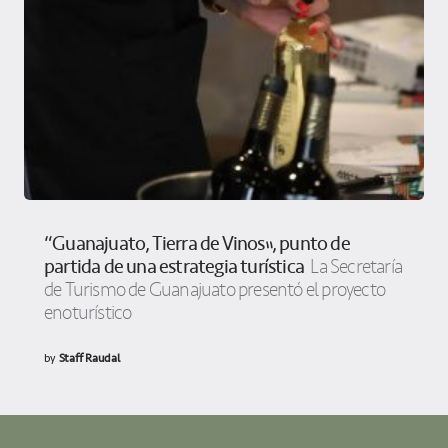
“Guanajuato, Tierra de Vinos”, punto de
partida de una estrategia turística
La Secretaría
de Turismo de Guanajuato presentó el proyecto
enoturístico
by
Staff Raudal