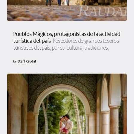
Pueblos Mágicos, protagonistas de la actividad
turística del país
Poseedores de grandes tesoros
turísticos del país, por su cultura, tradiciones,
by
Staff Raudal