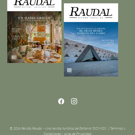
© 2024 Revista Raudal - Una revista turística de Editorial OGMIOS. |
Términos y
Condiciones
|
Aviso de Privacidad