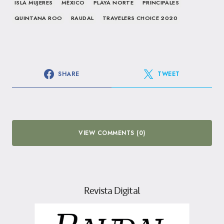
ISLA MUJERES
MÉXICO
PLAYA NORTE
PRINCIPALES
QUINTANA ROO
RAUDAL
TRAVELERS CHOICE 2020
SHARE
TWEET
VIEW COMMENTS (0)
Revista Digital