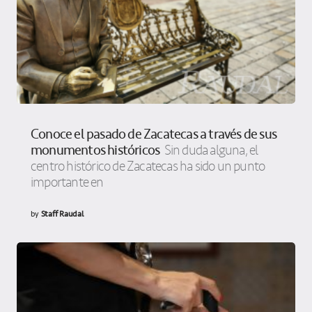
Conoce el pasado de Zacatecas a través de sus
monumentos históricos
Sin duda alguna, el
centro histórico de Zacatecas ha sido un punto
importante en
by
Staff Raudal