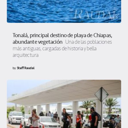
Tonalá, principal destino de playa de Chiapas,
abundante vegetación
Una de las poblaciones
más antiguas, cargadas de historia y bella
arquitectura
by
Staff Raudal