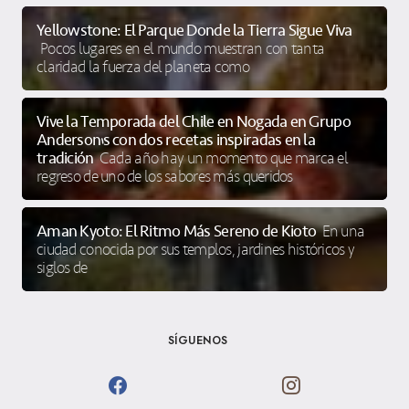
Yellowstone: El Parque Donde la Tierra Sigue Viva
Pocos lugares en el mundo muestran con tanta
claridad la fuerza del planeta como
Vive la Temporada del Chile en Nogada en Grupo
Anderson’s con dos recetas inspiradas en la
tradición
Cada año hay un momento que marca el
regreso de uno de los sabores más queridos
Aman Kyoto: El Ritmo Más Sereno de Kioto
En una
ciudad conocida por sus templos, jardines históricos y
siglos de
SÍGUENOS