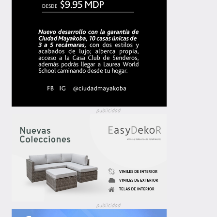
publicidad
publicidad