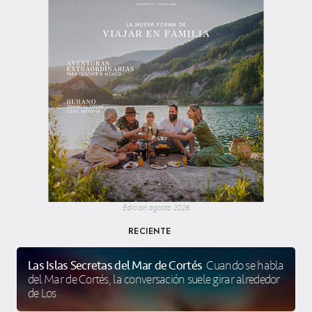
Edición agosto 2026
RECIENTE
Las Islas Secretas del Mar de Cortés
Cuando se habla
del Mar de Cortés, la conversación suele girar alrededor
de Los