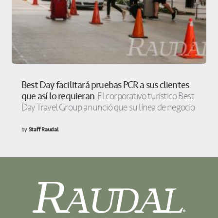
Best Day facilitará pruebas PCR a sus clientes
que así lo requieran
El corporativo turístico Best
Day Travel Group anunció que su línea de negocio
by
Staff Raudal