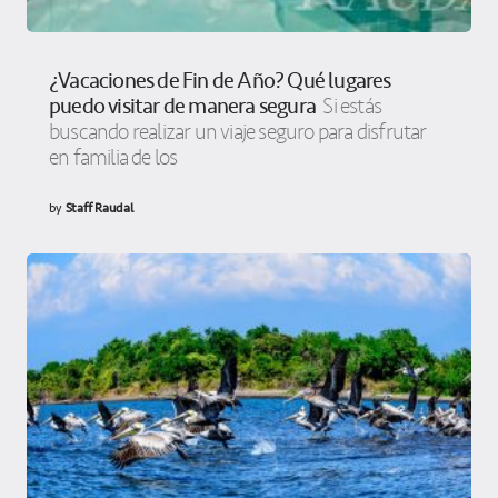
¿Vacaciones de Fin de Año? Qué lugares
puedo visitar de manera segura
Si estás
buscando realizar un viaje seguro para disfrutar
en familia de los
by
Staff Raudal