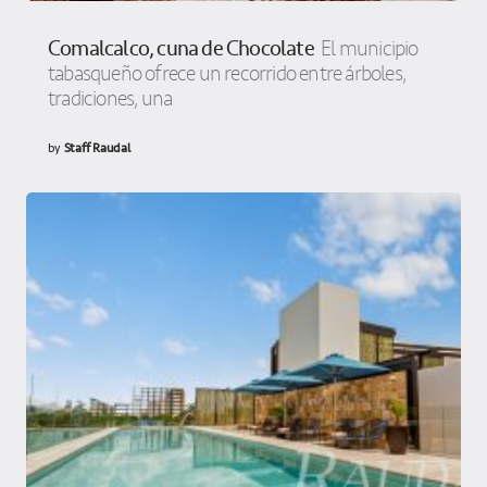
Comalcalco, cuna de Chocolate
El municipio
tabasqueño ofrece un recorrido entre árboles,
tradiciones, una
by
Staff Raudal