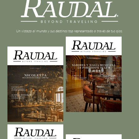
Un vistazo al mundo y sus destinos top representado a través de tus ojos.