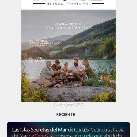
Edición agosto 2026
RECIENTE
Las Islas Secretas del Mar de Cortés
Cuando se habla
del Mar de Cortés, la conversación suele girar alrededor