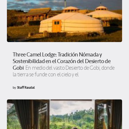
Three Camel Lodge: Tradición Nómada y
Sostenibilidad en el Corazón del Desierto de
Gobi
En medio del vasto Desierto de Gobi, donde
la tierra se funde con el cielo y el
by
Staff Raudal