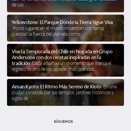
de Los
Yellowstone: El Parque Donde la Tierra Sigue Viva
Pocos lugares en el mundo muestran con tanta
claridad la fuerza del planeta como
Vive la Temporada del Chile en Nogada en Grupo
Anderson’s con dos recetas inspiradas en la
tradición
Cada año hay un momento que marca el
regreso de uno de los sabores más queridos
Aman Kyoto: El Ritmo Más Sereno de Kioto
En una
ciudad conocida por sus templos, jardines históricos y
siglos de
SÍGUENOS