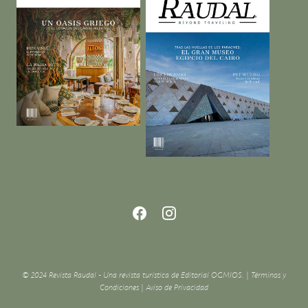
© 2024 Revista Raudal - Una revista turística de Editorial OGMIOS. |
Términos y
Condiciones
|
Aviso de Privacidad