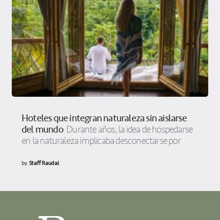
Hoteles que integran naturaleza sin aislarse
del mundo
Durante años, la idea de hospedarse
en la naturaleza implicaba desconectarse por
by
Staff Raudal