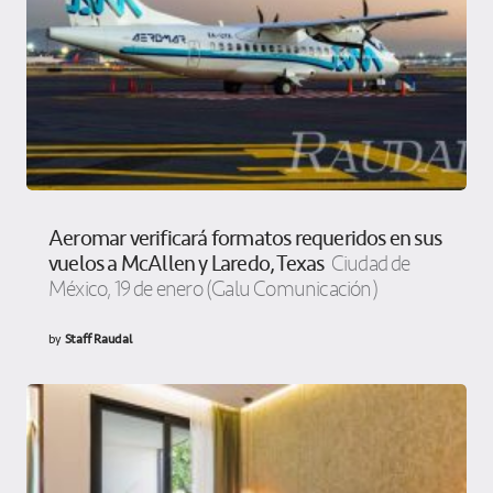
Aeromar verificará formatos requeridos en sus
vuelos a McAllen y Laredo, Texas
Ciudad de
México, 19 de enero (Galu Comunicación)
by
Staff Raudal