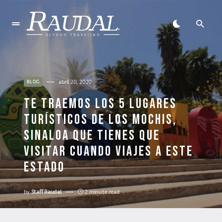
abril 20, 2020
BLOG
TE TRAEMOS LOS 5 LUGARES
TURÍSTICOS DE LOS MOCHIS,
SINALOA QUE TIENES QUE
VISITAR CUANDO VIAJES A ESTE
ESTADO
by
Staff Raudal
2 minute read