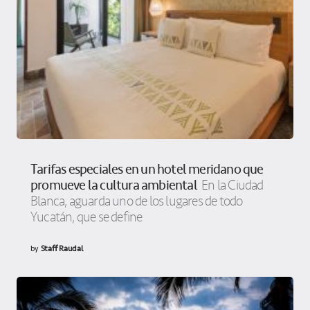
Tarifas especiales en un hotel meridano que
promueve la cultura ambiental
En la Ciudad
Blanca, aguarda uno de los lugares de todo
Yucatán, que se define
by
Staff Raudal