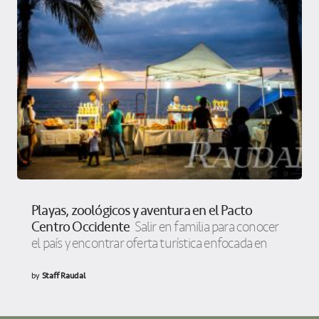
Playas, zoológicos y aventura en el Pacto
Centro Occidente
Salir en familia para conocer
el país y encontrar oferta turística enfocada en
by
Staff Raudal