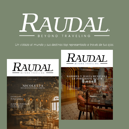
Un vistazo al mundo y sus destinos top representado a través de tus ojos.