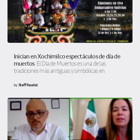
Inician en Xochimilco espectáculos de día de
muertos
El Día de Muertos es una de las
tradiciones más antiguas y simbólicas en
by
Staff Raudal