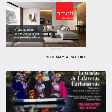
publicidad
publicidad
YOU MAY ALSO LIKE