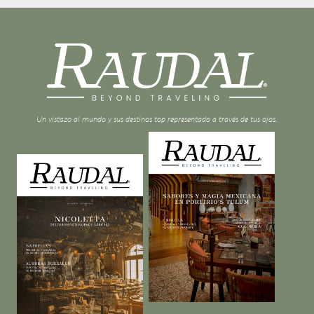
Un vistazo al mundo y sus destinos top representado a través de tus ojos.