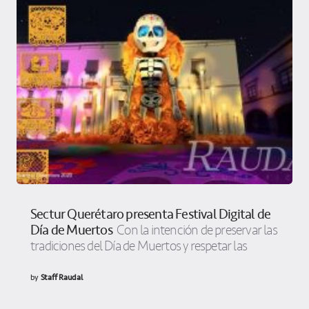
Sectur Querétaro presenta Festival Digital de
Día de Muertos
Con la intención de preservar las
tradiciones del Día de Muertos y respetar las
by
Staff Raudal