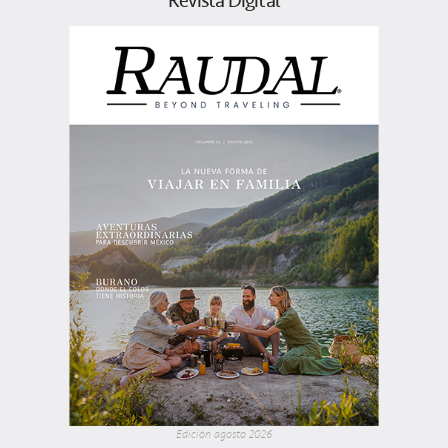
Revista Digital
Edición agosto 2026