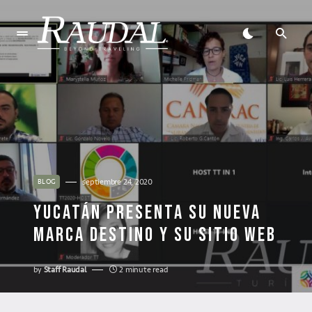
septiembre 24, 2020
BLOG
YUCATÁN PRESENTA SU NUEVA
MARCA DESTINO Y SU SITIO WEB
by
Staff Raudal
2 minute read