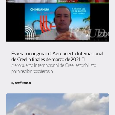
Esperan inaugurar el Aeropuerto Internacional
de Creel a finales de marzo de 2021
El
Aeropuerto Internacional de Creel estaría listo
para recibir pasajeros a
by
Staff Raudal