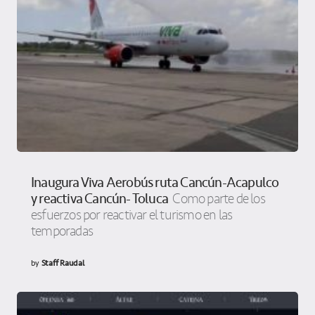
Inaugura Viva Aerobús ruta Cancún-Acapulco
y reactiva Cancún- Toluca
Como parte de los
esfuerzos por reactivar el turismo en las
temporadas
by
Staff Raudal