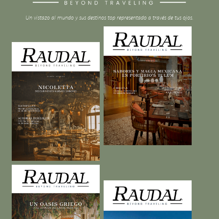
Un vistazo al mundo y sus destinos top representado a través de tus ojos.