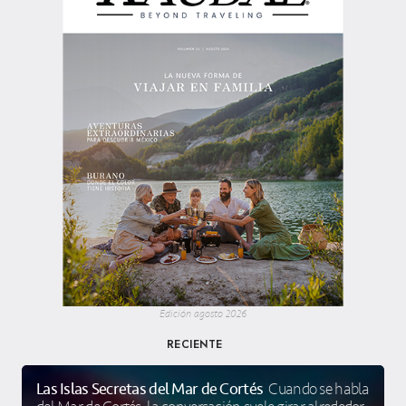
Edición agosto 2026
RECIENTE
Las Islas Secretas del Mar de Cortés
Cuando se habla