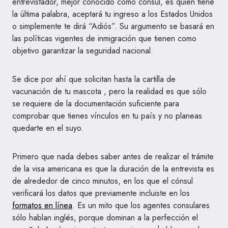
entrevistador, mejor conocido como cónsul, es quien tiene
la última palabra, aceptará tu ingreso a los Estados Unidos
o simplemente te dirá “Adiós”. Su argumento se basará en
las políticas vigentes de inmigración que tienen como
objetivo garantizar la seguridad nacional.
Se dice por ahí que solicitan hasta la cartilla de
vacunación de tu mascota , pero la realidad es que sólo
se requiere de la documentación suficiente para
comprobar que tienes vínculos en tu país y no planeas
quedarte en el suyo.
Primero que nada debes saber antes de realizar el trámite
de la visa americana es que la duración de la entrevista es
de alrededor de cinco minutos, en los que el cónsul
verificará los datos que previamente incluiste en los
formatos en línea
. Es un mito que los agentes consulares
sólo hablan inglés, porque dominan a la perfección el