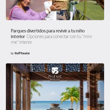
Parques divertidos para revivir a tu niño
interior
Opciones para conectar con tu “mini
me” interior
by
Staff Raudal