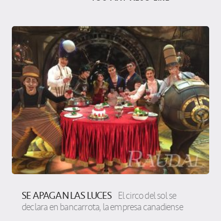
SE APAGAN LAS LUCES
El circo del sol se
declara en bancarrota, la empresa canadiense