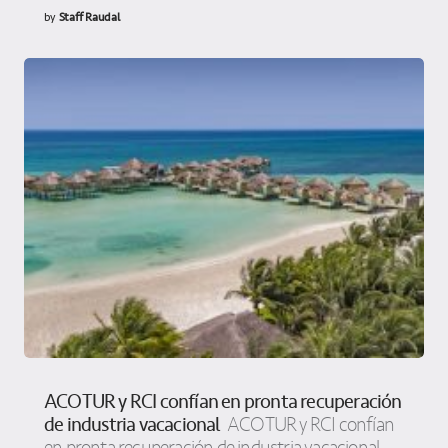
by
Staff Raudal
ACOTUR y RCI confían en pronta recuperación
de industria vacacional
ACOTUR y RCI confían