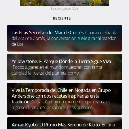
Edición agosto 2026
RECIENTE
Las Islas Secretas del Mar de Cortés
Cuando se habla
del Mar de Cortés, la conversación suele girar alrededor
de Los
Yellowstone: El Parque Donde la Tierra Sigue Viva
Pocos lugares en el mundo muestran con tanta
claridad la fuerza del planeta como
Vive la Temporada del Chile en Nogada en Grupo
Anderson’s con dos recetas inspiradas en la
tradición
Cada año hay un momento que marca el
regreso de uno de los sabores más queridos
Aman Kyoto: El Ritmo Más Sereno de Kioto
En una