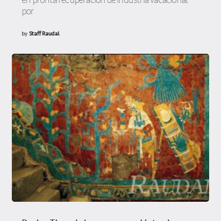
en pronta recuperación de industria vacacional
por
by
Staff Raudal