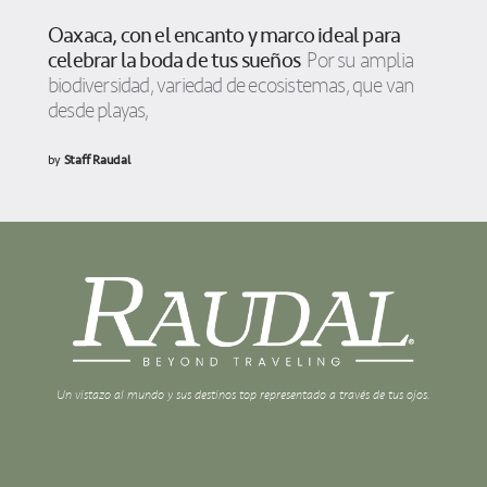
Oaxaca, con el encanto y marco ideal para
celebrar la boda de tus sueños
Por su amplia
biodiversidad, variedad de ecosistemas, que van
desde playas,
by
Staff Raudal
Un vistazo al mundo y sus destinos top representado a través de tus ojos.