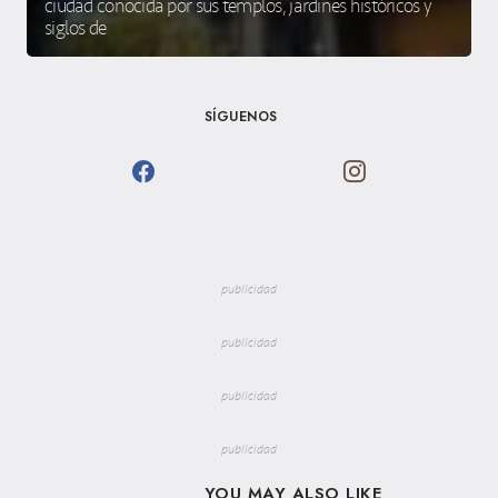
ciudad conocida por sus templos, jardines históricos y
siglos de
SÍGUENOS
publicidad
publicidad
publicidad
publicidad
YOU MAY ALSO LIKE