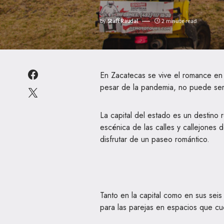
by
Staff Raudal
2 minute read
En Zacatecas se vive el romance en 
pesar de la pandemia, no puede ser
La capital del estado es un destino 
escénica de las calles y callejones 
disfrutar de un paseo romántico.
Tanto en la capital como en sus sei
para las parejas en espacios que cu