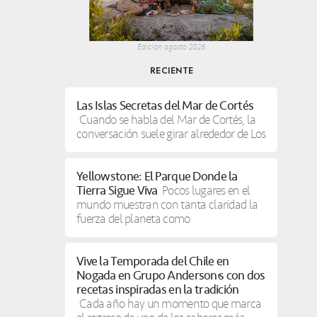
Edición agosto 2026
RECIENTE
Las Islas Secretas del Mar de Cortés
Cuando se habla del Mar de Cortés, la
conversación suele girar alrededor de Los
Yellowstone: El Parque Donde la
Tierra Sigue Viva
Pocos lugares en el
mundo muestran con tanta claridad la
fuerza del planeta como
Vive la Temporada del Chile en
Nogada en Grupo Anderson’s con dos
recetas inspiradas en la tradición
Cada año hay un momento que marca