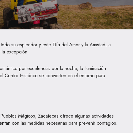
todo su esplendor y este Día del Amor y la Amistad, a
 la excepción.
romántico por excelencia; por la noche, la iluminación
del Centro Histórico se convierten en el entorno para
s Pueblos Mágicos, Zacatecas ofrece algunas actividades
entan con las medidas necesarias para prevenir contagios.