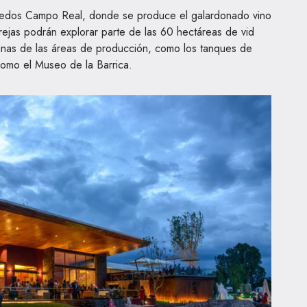
viñedos Campo Real, donde se produce el galardonado vino
arejas podrán explorar parte de las 60 hectáreas de vid
unas de las áreas de producción, como los tanques de
 como el Museo de la Barrica.