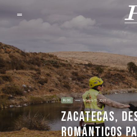
febrero 15, 2021
BLOG
ZACATECAS, DE
ROMÁNTICOS PA