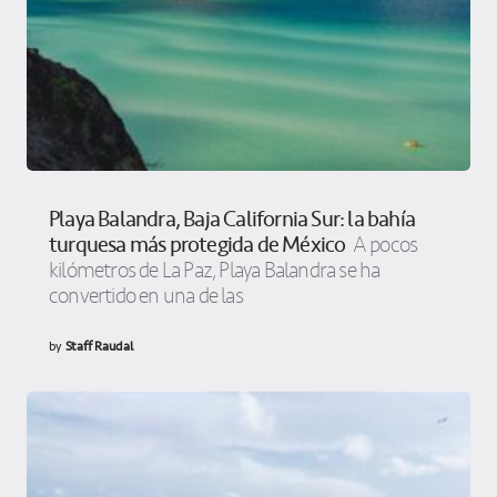
Playa Balandra, Baja California Sur: la bahía
turquesa más protegida de México
A pocos
kilómetros de La Paz, Playa Balandra se ha
convertido en una de las
by
Staff Raudal