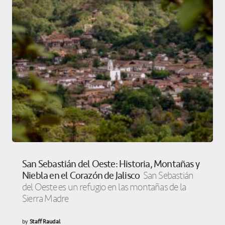
San Sebastián del Oeste: Historia, Montañas y
Niebla en el Corazón de Jalisco
San Sebastián
del Oeste es un refugio en las montañas de la
Sierra Madre
by
Staff Raudal