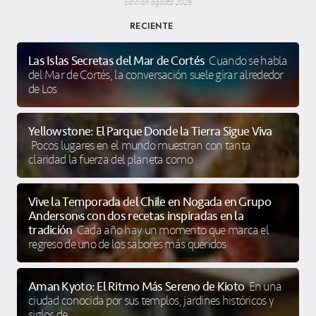
Edición agosto 2026
RECIENTE
Las Islas Secretas del Mar de Cortés
Cuando se habla
del Mar de Cortés, la conversación suele girar alrededor
de Los
Yellowstone: El Parque Donde la Tierra Sigue Viva
Pocos lugares en el mundo muestran con tanta
claridad la fuerza del planeta como
Vive la Temporada del Chile en Nogada en Grupo
Anderson’s con dos recetas inspiradas en la
tradición
Cada año hay un momento que marca el
regreso de uno de los sabores más queridos
Aman Kyoto: El Ritmo Más Sereno de Kioto
En una
ciudad conocida por sus templos, jardines históricos y
siglos de