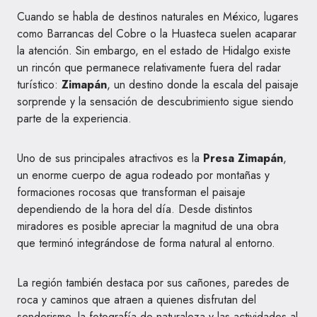
Cuando se habla de destinos naturales en México, lugares
como Barrancas del Cobre o la Huasteca suelen acaparar
la atención. Sin embargo, en el estado de Hidalgo existe
un rincón que permanece relativamente fuera del radar
turístico:
Zimapán
, un destino donde la escala del paisaje
sorprende y la sensación de descubrimiento sigue siendo
parte de la experiencia.
Uno de sus principales atractivos es la
Presa Zimapán
,
un enorme cuerpo de agua rodeado por montañas y
formaciones rocosas que transforman el paisaje
dependiendo de la hora del día. Desde distintos
miradores es posible apreciar la magnitud de una obra
que terminó integrándose de forma natural al entorno.
La región también destaca por sus cañones, paredes de
roca y caminos que atraen a quienes disfrutan del
senderismo, la fotografía de naturaleza y las actividades al