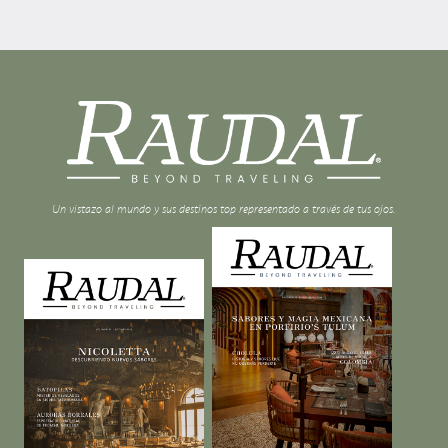
Un vistazo al mundo y sus destinos top representado a través de tus ojos.