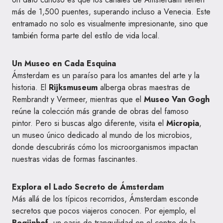
más de 1,500 puentes, superando incluso a Venecia. Este
entramado no solo es visualmente impresionante, sino que
también forma parte del estilo de vida local.
Un Museo en Cada Esquina
Ámsterdam es un paraíso para los amantes del arte y la
historia. El
Rijksmuseum
alberga obras maestras de
Rembrandt y Vermeer, mientras que el
Museo Van Gogh
reúne la colección más grande de obras del famoso
pintor. Pero si buscas algo diferente, visita el
Micropia
,
un museo único dedicado al mundo de los microbios,
donde descubrirás cómo los microorganismos impactan
nuestras vidas de formas fascinantes.
Explora el Lado Secreto de Ámsterdam
Más allá de los típicos recorridos, Ámsterdam esconde
secretos que pocos viajeros conocen. Por ejemplo, el
Begijnhof
, un oasis de tranquilidad en el centro de la