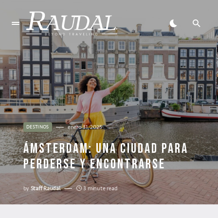
enero 31, 2025
DESTINOS
ÁMSTERDAM: UNA CIUDAD PARA
PERDERSE Y ENCONTRARSE
by
Staff Raudal
3 minute read