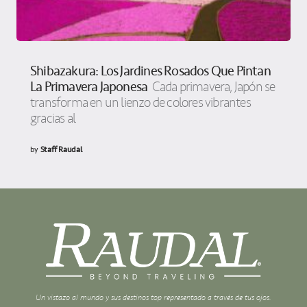
Shibazakura: Los Jardines Rosados Que Pintan
La Primavera Japonesa
Cada primavera, Japón se
transforma en un lienzo de colores vibrantes
gracias al
by
Staff Raudal
Un vistazo al mundo y sus destinos top representado a través de tus ojos.