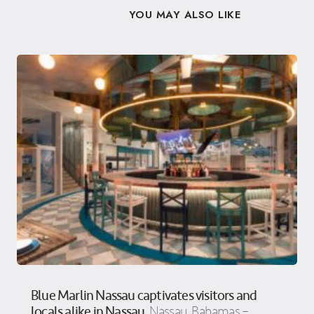
YOU MAY ALSO LIKE
Blue Marlin Nassau captivates visitors and
locals alike in Nassau
Nassau, Bahamas –