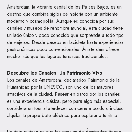
Ámsterdam, la vibrante capital de los Países Bajos, es un
destino que combina siglos de historia con un ambiente
moderno y cosmopolita. Aunque es conocida por sus
canales y museos de renombre mundial, esta ciudad tiene
un lado único y poco conocido que sorprende a todo tipo
de viajeros. Desde paseos en bicicleta hasta experiencias
gastronómicas poco convencionales, Ámsterdam ofrece
mucho más que los lugares turísticos tradicionales.
Descubre los Canales: Un Patrimonio Vivo
Los canales de Ámsterdam, declarados Patrimonio de la
Humanidad por la UNESCO, son uno de los mayores
atractivos de la ciudad. Pasear en barco por los canales
es una experiencia clásica, pero para algo más especial,
considera un tour al atardecer con cena a bordo o incluso
alquilar tu propio bote eléctrico para explorar a tu ritmo.
Un dato curioso es que los canales de Ámsterdam tienen