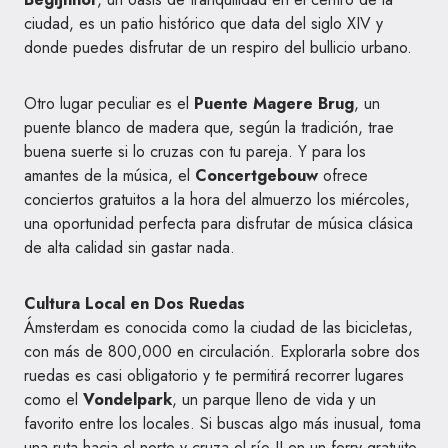
ciudad, es un patio histórico que data del siglo XIV y
donde puedes disfrutar de un respiro del bullicio urbano.
Otro lugar peculiar es el
Puente Magere Brug
, un
puente blanco de madera que, según la tradición, trae
buena suerte si lo cruzas con tu pareja. Y para los
amantes de la música, el
Concertgebouw
ofrece
conciertos gratuitos a la hora del almuerzo los miércoles,
una oportunidad perfecta para disfrutar de música clásica
de alta calidad sin gastar nada.
Cultura Local en Dos Ruedas
Ámsterdam es conocida como la ciudad de las bicicletas,
con más de 800,000 en circulación. Explorarla sobre dos
ruedas es casi obligatorio y te permitirá recorrer lugares
como el
Vondelpark
, un parque lleno de vida y un
favorito entre los locales. Si buscas algo más inusual, toma
una ruta hacia el norte y cruza el río IJ en un ferry gratuito