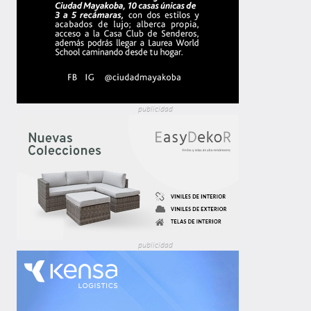
publicidad
publicidad