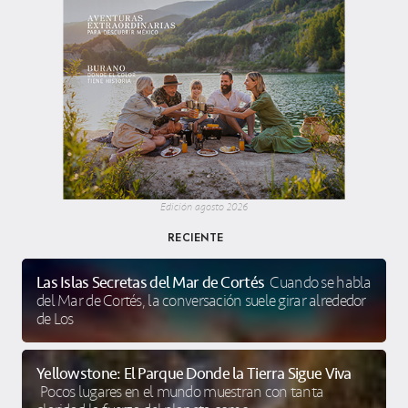
Edición agosto 2026
RECIENTE
Las Islas Secretas del Mar de Cortés
Cuando se habla
del Mar de Cortés, la conversación suele girar alrededor
de Los
Yellowstone: El Parque Donde la Tierra Sigue Viva
Pocos lugares en el mundo muestran con tanta