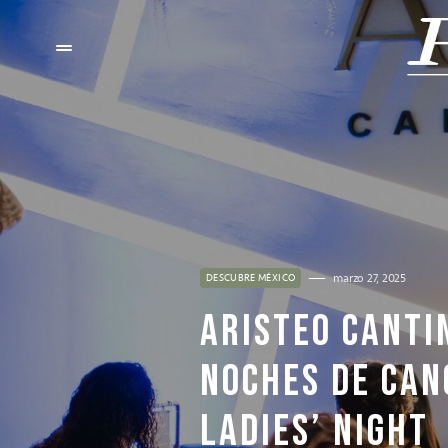
marzo 27, 2025
DESCUBRE MÉXICO
ARISTEO CANTI
NOCHES DE CAN
LADIES’ NIGHT