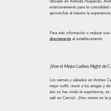
Ubicado en Avenida Huayacán, Arist
estacionamiento para la comodidad d
aprovechar al máximo la experiencia 
Para más información o realizar una
directamente
al establecimiento.
¡Vive el Mejor Ladies’ Night de 
Los viernes y sábados en Aristeo Ca
mejor outfit, reunir a tus amigas y di
aún no has vivido la experiencia, es
salir en Cancún. ¡Nos vemos en la pr