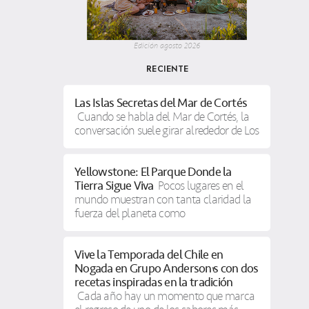
Edición agosto 2026
RECIENTE
Las Islas Secretas del Mar de Cortés
Cuando se habla del Mar de Cortés, la
conversación suele girar alrededor de Los
Yellowstone: El Parque Donde la
Tierra Sigue Viva
Pocos lugares en el
mundo muestran con tanta claridad la
fuerza del planeta como
Vive la Temporada del Chile en
Nogada en Grupo Anderson’s con dos
recetas inspiradas en la tradición
Cada año hay un momento que marca