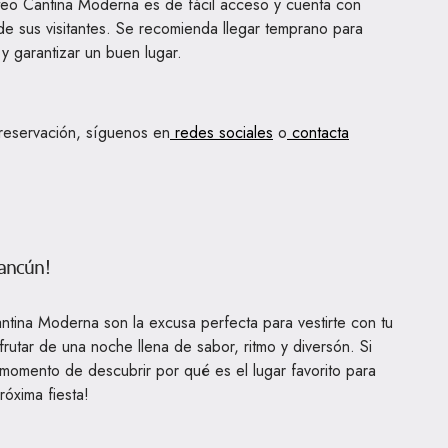
eo Cantina Moderna es de fácil acceso y cuenta con
e sus visitantes. Se recomienda llegar temprano para
y garantizar un buen lugar.
 reservación, síguenos en
redes sociales
o
contacta
Cancún!
ntina Moderna son la excusa perfecta para vestirte con tu
sfrutar de una noche llena de sabor, ritmo y diversón. Si
 momento de descubrir por qué es el lugar favorito para
óxima fiesta!