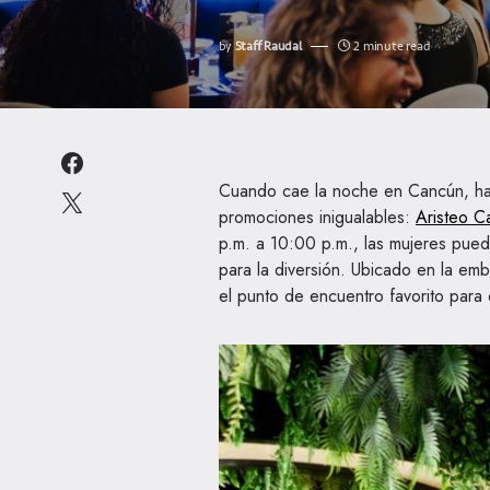
by
Staff Raudal
2 minute read
Cuando cae la noche en Cancún, hay
promociones inigualables:
Aristeo C
p.m. a 10:00 p.m., las mujeres pued
para la diversión. Ubicado en la em
el punto de encuentro favorito para