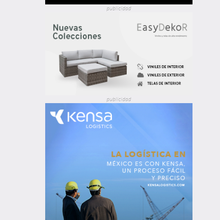
publicidad
publicidad