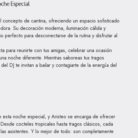
che Especial
l concepto de cantina, ofreciendo un espacio sofisticado
edora. Su decoración moderna, iluminación cálida y
o perfecto para desconectarse de la rutina y disfrutar al
cta para reunirte con tus amigas, celebrar una ocasión
 una noche diferente. Mientras saboreas tus tragos
o del DJ te invitan a bailar y contagiarte de la energía del
e esta noche especial, y Aristeo se encarga de ofrecer
 Desde cocteles tropicales hasta tragos clásicos, cada
 las asistentes. Y lo mejor de todo: son completamente