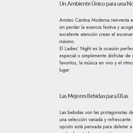
Un Ambiente Único para una No
Aristeo Cantina Moderna reinventa e
sin perder la esencia festiva y acog
excelente atención crean el escenari
máximo.
El Ladies’ Night es la ocasión perfe
especial o simplemente disfrutar de
favoritos, la música en vivo y el ritm
lugar.
Las Mejores Bebidas para Ellas
Las bebidas son las protagonistas d
una selección variada y refrescante.
opción está pensada para deleitar a