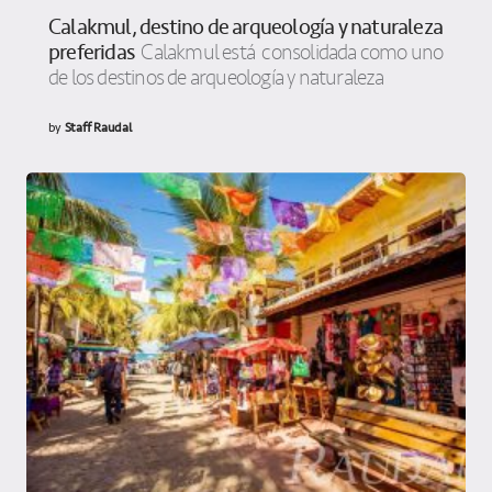
Calakmul, destino de arqueología y naturaleza
preferidas
Calakmul está consolidada como uno
de los destinos de arqueología y naturaleza
by
Staff Raudal