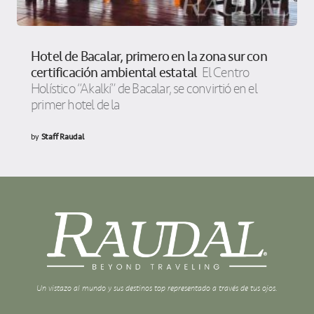
Hotel de Bacalar, primero en la zona sur con
certificación ambiental estatal
El Centro
Holístico “Akalkí” de Bacalar, se convirtió en el
primer hotel de la
by
Staff Raudal
Un vistazo al mundo y sus destinos top representado a través de tus ojos.