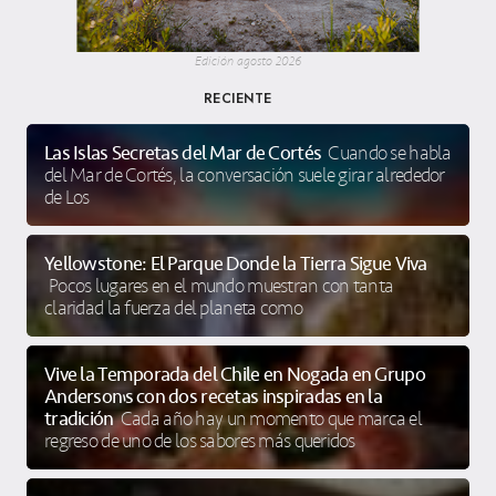
Edición agosto 2026
RECIENTE
Las Islas Secretas del Mar de Cortés
Cuando se habla
del Mar de Cortés, la conversación suele girar alrededor
de Los
Yellowstone: El Parque Donde la Tierra Sigue Viva
Pocos lugares en el mundo muestran con tanta
claridad la fuerza del planeta como
Vive la Temporada del Chile en Nogada en Grupo
Anderson’s con dos recetas inspiradas en la
tradición
Cada año hay un momento que marca el
regreso de uno de los sabores más queridos