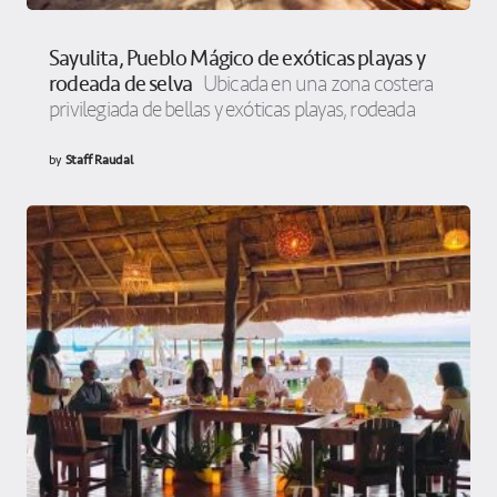
Sayulita, Pueblo Mágico de exóticas playas y
rodeada de selva
Ubicada en una zona costera
privilegiada de bellas y exóticas playas, rodeada
by
Staff Raudal