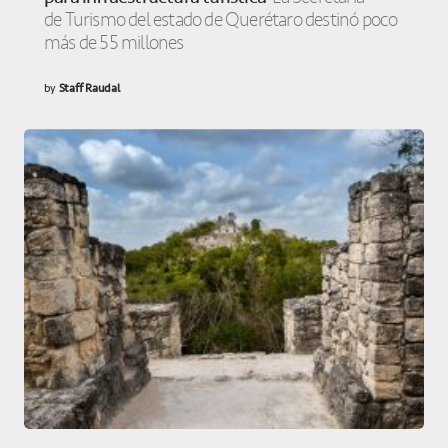
de Turismo del estado de Querétaro destinó poco
más de 55 millones
by
Staff Raudal