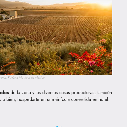
uente: Pueblos Mágicos de México
ñedos
de la zona y las diversas casas productoras, también
s o bien, hospedarte en una vinícola convertida en hotel.