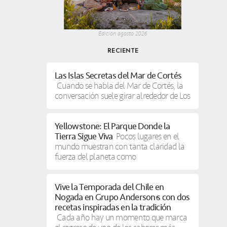
Edición agosto 2026
RECIENTE
Las Islas Secretas del Mar de Cortés
Cuando se habla del Mar de Cortés, la
conversación suele girar alrededor de Los
Yellowstone: El Parque Donde la
Tierra Sigue Viva
Pocos lugares en el
mundo muestran con tanta claridad la
fuerza del planeta como
Vive la Temporada del Chile en
Nogada en Grupo Anderson’s con dos
recetas inspiradas en la tradición
Cada año hay un momento que marca