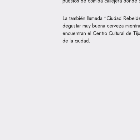
puestos de comida callejera donde 
La también llamada “Ciudad Rebelde”
degustar muy buena cerveza mientras 
encuentran el Centro Cultural de Tij
de la ciudad.