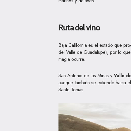
marinos y delfines.
Ruta del vino
Baja California es el estado que p
del Valle de Guadalupe), por lo que 
magia ocurre.
San Antonio de las Minas y
Valle d
aunque también se extiende hacia el n
Santo Tomás.