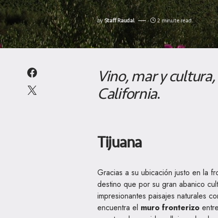
by
Staff Raudal
2 minute read
Vino, mar y cultura,
California
.
Tijuana
Gracias a su ubicación justo en la fr
destino que por su gran abanico cul
impresionantes paisajes naturales c
encuentra el
muro fronterizo
entre