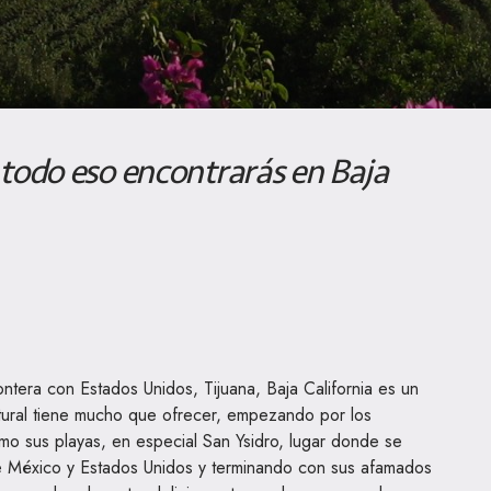
 todo eso encontrarás en Baja
ontera con Estados Unidos, Tijuana, Baja California es un
tural tiene mucho que ofrecer, empezando por los
omo sus playas, en especial San Ysidro, lugar donde se
 México y Estados Unidos y terminando con sus afamados