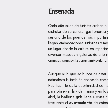
Ensenada
Cada año miles de turistas arriban a
disfrutar de su cultura, gastronomía
ser uno de los puertos más importan
llegan embarcaciones turísticas y m
un lugar donde la cultura es importa
diversos museos y galerias de arte r
ciencia, concientización ambiental y,
Aunque si lo que se busca es estar 
naturaleza la también conocida como
Pacífico” te da la oportunidad de h
para observar la vida marina y en l
abril, la
ballena gris
llega a estas c
frecuente el
avistamiento
de estos