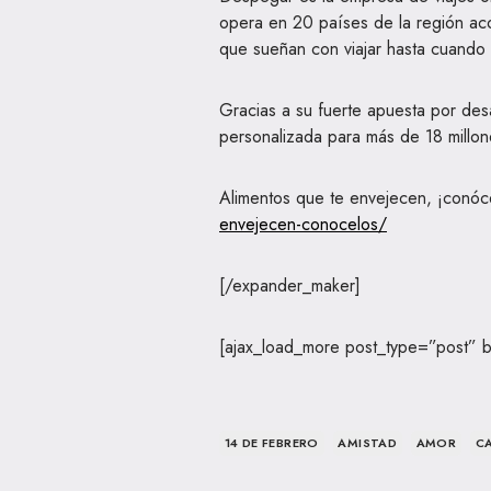
opera en 20 países de la región a
que sueñan con viajar hasta cuando
Gracias a su fuerte apuesta por des
personalizada para más de 18 millon
Alimentos que te envejecen, ¡conóc
envejecen-conocelos/
[/expander_maker]
[ajax_load_more post_type=”post” 
14 DE FEBRERO
AMISTAD
AMOR
C