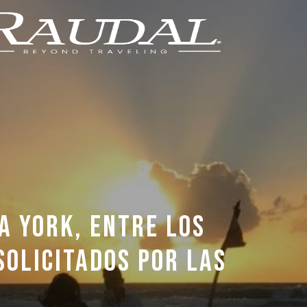
A YORK, ENTRE LOS
SOLICITADOS POR LAS