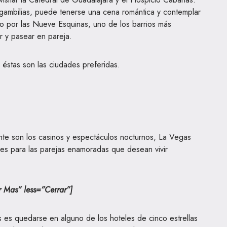
gambilias, puede tenerse una cena romántica y contemplar
eo por las Nueve Esquinas, uno de los barrios más
r y pasear en pareja.
éstas son las ciudades preferidas.
ente son los casinos y espectáculos nocturnos, La Vegas
les para las parejas enamoradas que desean vivir
 Mas” less=”Cerrar”]
 es quedarse en alguno de los hoteles de cinco estrellas