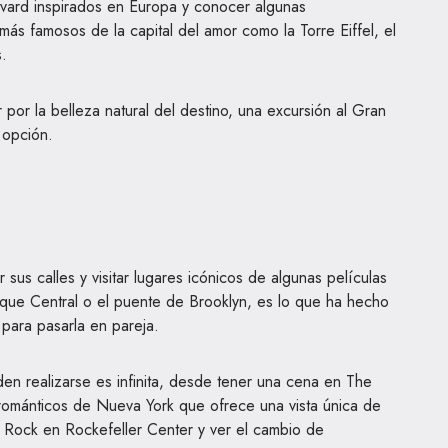
evard inspirados en Europa y conocer algunas
s famosos de la capital del amor como la Torre Eiffel, el
s.
 por la belleza natural del destino, una excursión al Gran
 opción.
sus calles y visitar lugares icónicos de algunas películas
que Central o el puente de Brooklyn, es lo que ha hecho
 para pasarla en pareja.
en realizarse es infinita, desde tener una cena en The
románticos de Nueva York que ofrece una vista única de
e Rock en Rockefeller Center y ver el cambio de