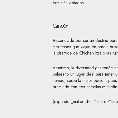
tres más visitados.
Cancún
Reconocido por ser un destino paradi
mexicanos que viajan en pareja busc
la pirámide de Chichén Itzá o las ru
Asimismo, la diversidad gastronómic
balneario un lugar ideal para tener 
Tempo, serpa la mejor opción, pues
premiado con tres estrellas Michelín
[expander_maker id=”1″ more=”Lee