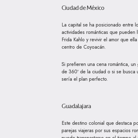
Ciudad de México
La capital se ha posicionado entre lo
actividades románticas que pueden l
Frida Kahlo y revivir el amor que el
centro de Coyoacán.
Si prefieren una cena romántica, un g
de 360º de la ciudad o si se busca 
sería el plan perfecto.
Guadalajara
Este destino colonial que destaca po
parejas viajeras por sus espacios r
puede transportarse en el tiempo al 