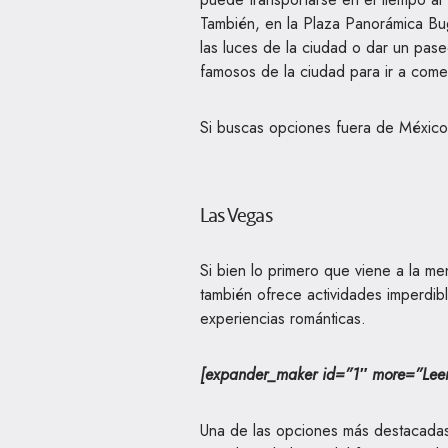
También, en la Plaza Panorámica Bu
las luces de la ciudad o dar un pas
famosos de la ciudad para ir a come
Si buscas opciones fuera de México 
Las Vegas
Si bien lo primero que viene a la m
también ofrece actividades imperdib
experiencias románticas.
[expander_maker id=”1″ more=”Leer
Una de las opciones más destacadas