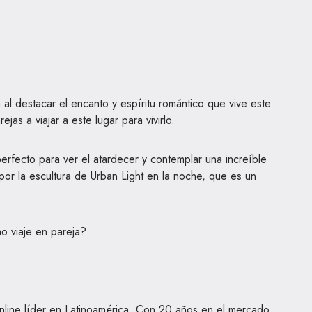
 al destacar el encanto y espíritu romántico que vive este
jas a viajar a este lugar para vivirlo.
 perfecto para ver el atardecer y contemplar una increíble
por la escultura de Urban Light en la noche, que es un
mo viaje en pareja?
nline líder en Latinoamérica. Con 20 años en el mercado,