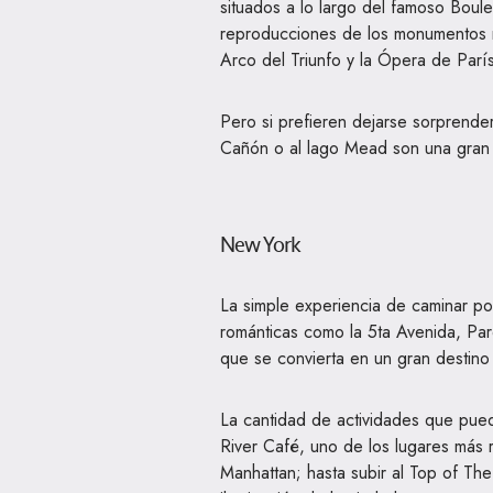
situados a lo largo del famoso Boul
reproducciones de los monumentos má
Arco del Triunfo y la Ópera de Parí
Pero si prefieren dejarse sorprender
Cañón o al lago Mead son una gran
New York
La simple experiencia de caminar por 
románticas como la 5ta Avenida, Par
que se convierta en un gran destino
La cantidad de actividades que pued
River Café, uno de los lugares más 
Manhattan; hasta subir al Top of Th