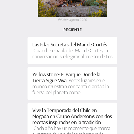
Edición agosto 2026
RECIENTE
Las Islas Secretas del Mar de Cortés
Cuando se habla del Mar de Cortés, la
conversación suele girar alrededor de Los
Yellowstone: El Parque Donde la
Tierra Sigue Viva
Pocos lugares en el
mundo muestran con tanta claridad la
fuerza del planeta como
Vive la Temporada del Chile en
Nogada en Grupo Anderson’s con dos
recetas inspiradas en la tradición
Cada año hay un momento que marca