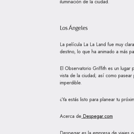
iluminación de la ciudad.
Los Ángeles
La película La La Land fue muy clara
destino, lo que ha animado a más pare
El Observatorio Griffith es un lugar
vista de la ciudad; así como pasear 
imperdible.
¿Ya estás listo para planear tu próxi
Acerca de
Despegar.com
Despegar es la empresa de viajes o