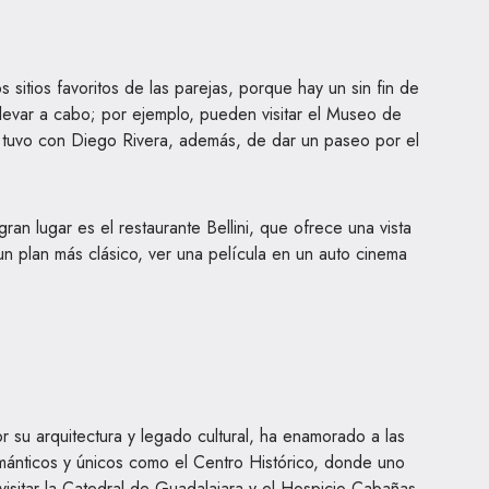
s sitios favoritos de las parejas, porque hay un sin fin de
levar a cabo; por ejemplo, pueden visitar el Museo de
la tuvo con Diego Rivera, además, de dar un paseo por el
ran lugar es el restaurante Bellini, que ofrece una vista
un plan más clásico, ver una película en un auto cinema
r su arquitectura y legado cultural, ha enamorado a las
ománticos y únicos como el Centro Histórico, donde uno
visitar la Catedral de Guadalajara y el Hospicio Cabañas.