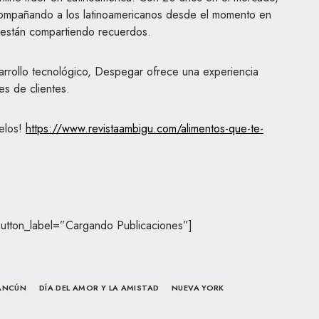
compañando a los latinoamericanos desde el momento en
 están compartiendo recuerdos.
arrollo tecnológico, Despegar ofrece una experiencia
es de clientes.
elos!
https://www.revistaambigu.com/alimentos-que-te-
button_label=”Cargando Publicaciones”]
ANCÚN
DÍA DEL AMOR Y LA AMISTAD
NUEVA YORK