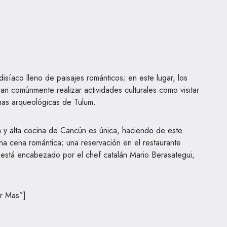
síaco lleno de paisajes románticos; en este lugar, los
an comúnmente realizar actividades culturales como visitar
inas arqueológicas de Tulum.
a y alta cocina de Cancún es única, haciendo de este
una cena romántica; una reservación en el restaurante
 está encabezado por el chef catalán Mario Berasategui,
.
r Mas”]