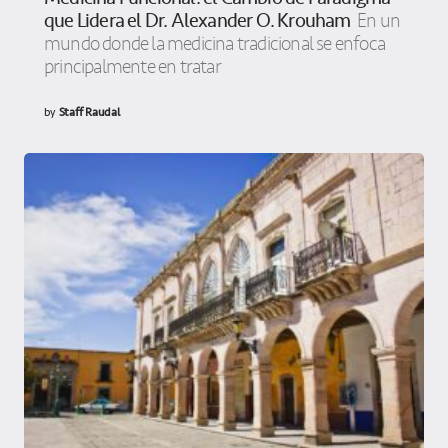
que Lidera el Dr. Alexander O. Krouham
En un
mundo donde la medicina tradicional se enfoca
principalmente en tratar
by
Staff Raudal