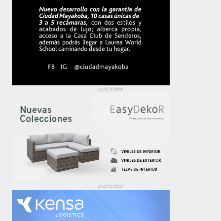
publicidad
publicidad