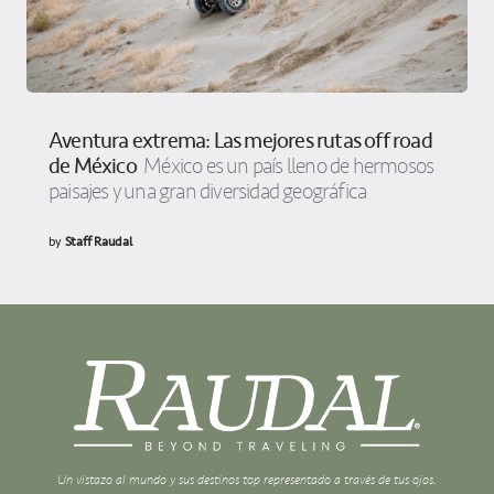
Aventura extrema: Las mejores rutas off road
de México
México es un país lleno de hermosos
paisajes y una gran diversidad geográfica
by
Staff Raudal
Un vistazo al mundo y sus destinos top representado a través de tus ojos.