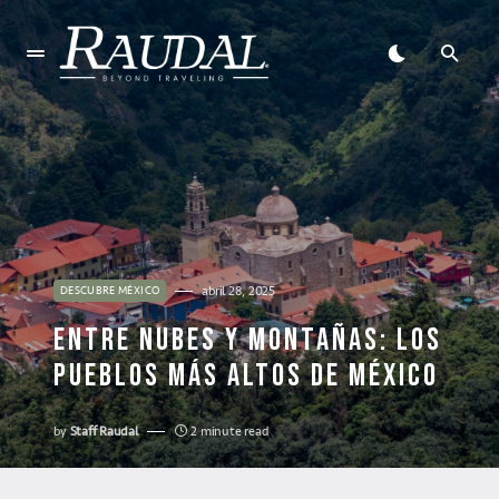
abril 28, 2025
DESCUBRE MÉXICO
ENTRE NUBES Y MONTAÑAS: LOS
PUEBLOS MÁS ALTOS DE MÉXICO
by
Staff Raudal
2 minute read