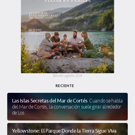
Edición agosto 2026
RECIENTE
Las Islas Secretas del Mar de Cortés
Cuando se habla
del Mar de Cortés, la conversación suele girar alrededor
de Los
Yellowstone: El Parque Donde la Tierra Sigue Viva