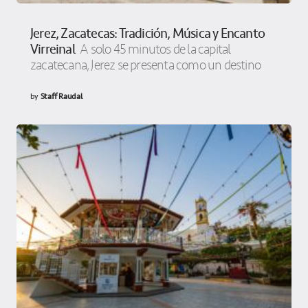
Jerez, Zacatecas: Tradición, Música y Encanto
Virreinal
A solo 45 minutos de la capital
zacatecana, Jerez se presenta como un destino
by
Staff Raudal