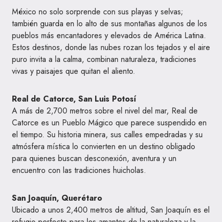
México no solo sorprende con sus playas y selvas;
también guarda en lo alto de sus montañas algunos de los
pueblos más encantadores y elevados de América Latina.
Estos destinos, donde las nubes rozan los tejados y el aire
puro invita a la calma, combinan naturaleza, tradiciones
vivas y paisajes que quitan el aliento.
Real de Catorce, San Luis Potosí
A más de 2,700 metros sobre el nivel del mar, Real de
Catorce es un Pueblo Mágico que parece suspendido en
el tiempo. Su historia minera, sus calles empedradas y su
atmósfera mística lo convierten en un destino obligado
para quienes buscan desconexión, aventura y un
encuentro con las tradiciones huicholas.
San Joaquín, Querétaro
Ubicado a unos 2,400 metros de altitud, San Joaquín es el
refugio perfecto para los amantes de la naturaleza y la