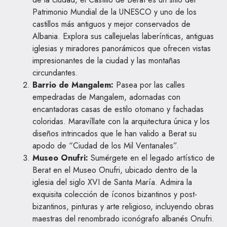
Patrimonio Mundial de la UNESCO y uno de los
castillos más antiguos y mejor conservados de
Albania. Explora sus callejuelas laberínticas, antiguas
iglesias y miradores panorámicos que ofrecen vistas
impresionantes de la ciudad y las montañas
circundantes.
Barrio de Mangalem:
Pasea por las calles
empedradas de Mangalem, adornadas con
encantadoras casas de estilo otomano y fachadas
coloridas. Maravíllate con la arquitectura única y los
diseños intrincados que le han valido a Berat su
apodo de “Ciudad de los Mil Ventanales”.
Museo Onufri:
Sumérgete en el legado artístico de
Berat en el Museo Onufri, ubicado dentro de la
iglesia del siglo XVI de Santa María. Admira la
exquisita colección de íconos bizantinos y post-
bizantinos, pinturas y arte religioso, incluyendo obras
maestras del renombrado iconógrafo albanés Onufri.