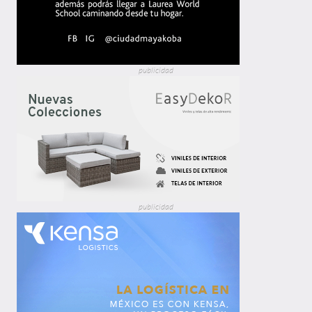
publicidad
publicidad