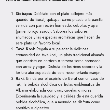
Qebapa:
Deléitate con el plato callejero más
querido de Berat, qebapa, carne picada a la parrilla
servida con pan recién horneado, cebollas y ajvar
(pimiento rojo asado). Saborea los sabores
ahumados y las especias aromáticas que hacen de
este plato un favorito local.
Tavë Kosi:
Regala a tu paladar la deliciosa
cremosidad de tavë kosi, un plato tradicional albanés
que consiste en cordero o ternera tierna horneada
con arroz y yogur. Disfruta de los ricos sabores y la
textura aterciopelada de este reconfortante manjar.
Raki:
Brinda por el espíritu de Berat con un vaso de
raki, la bebida alcohólica de frutas emblemática de
Albania elaborada con uvas, ciruelas o moras.
Experimenta la suavidad y la calidez de esta querida
bebida alcohólica, que a menudo se disfruta como
aperitivo o digestivo.