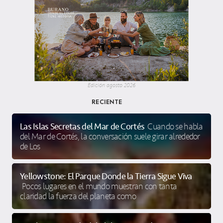
Edición agosto 2026
RECIENTE
Las Islas Secretas del Mar de Cortés
Cuando se habla
del Mar de Cortés, la conversación suele girar alrededor
de Los
Yellowstone: El Parque Donde la Tierra Sigue Viva
Pocos lugares en el mundo muestran con tanta
claridad la fuerza del planeta como