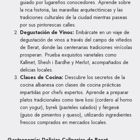
guiado por lugareños conocedores. Aprende sobre
la rica historia, las maravillas arquitectónicas y las
tradiciones culturales de la ciudad mientras paseas
por sus pintorescas calles.
Degustación de Vinos:
Embárcate en un viaje de
degustación de vinos a través del campo de viñedos
de Berat, donde las centenarias tradiciones vinícolas
prosperan. Prueba exquisitos varietales como
Kallmet, Shesh i Bardhe y Merlot, acompañados de
delicias locales.
Clases de Cocina:
Descubre los secretos de la
cocina albanesa con clases de cocina prácticas
impartidas por chefs expertos. Aprende a preparar
platos tradicionales como tave kosi (cordero al horno
con yogur), byrek (pasteles salados) y fërgesë
(guiso de pimientos y queso), utilizando ingredientes
frescos comprados en mercados locales.
Gastronomía: Delicias Culinarias de Berat