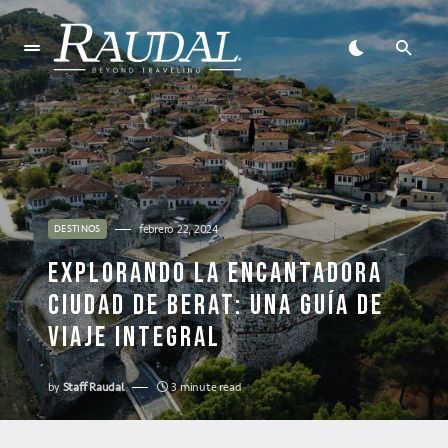
febrero 22, 2024
DESTINOS
EXPLORANDO LA ENCANTADORA
CIUDAD DE BERAT: UNA GUÍA DE
VIAJE INTEGRAL
by
Staff Raudal
3 minute read