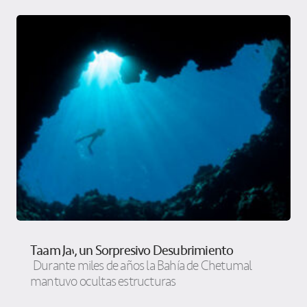
Taam Ja’, un Sorpresivo Desubrimiento
Durante miles de años la Bahía de Chetumal
mantuvo ocultas estructuras