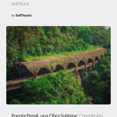
aventura
by
Staff Raudal
Puente Pensil, una Obra Sublime
Considerada