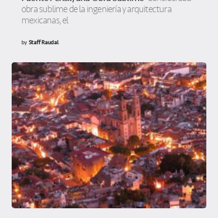
obra sublime de la ingeniería y arquitectura
mexicanas, el
by
Staff Raudal