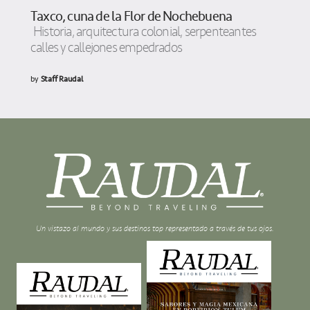
Taxco, cuna de la Flor de Nochebuena
Historia, arquitectura colonial, serpenteantes
calles y callejones empedrados
by
Staff Raudal
Un vistazo al mundo y sus destinos top representado a través de tus ojos.