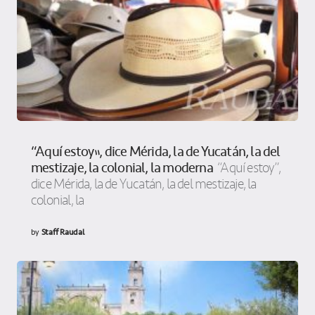
“Aquí estoy”, dice Mérida, la de Yucatán, la del
mestizaje, la colonial, la moderna
“Aquí estoy”,
dice Mérida, la de Yucatán, la del mestizaje, la
colonial, la
by
Staff Raudal