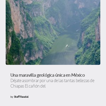
Una maravilla geológica única en México
Déjate asombrar por una de las tantas bellezas de
Chiapas El cañón del
by
Staff Raudal