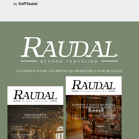
by
Staff Raudal
Un vistazo al mundo y sus destinos top representado a través de tus ojos.