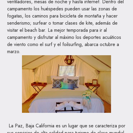
ventiladores, mesas de noche y hasta internet. Dentro del
campamento los huéspedes pueden usar las zonas de
fogatas, los caminos para bicicleta de montaña y hacer
senderismo; surfear o tomar clases de kite, además de
visitar el beach bar. La mejor temporada para ir al
campamento y disfrutar al máximo los deportes acuáticos
de viento como el surf y el foilsurfing, abarca octubre a
marzo.
La Paz, Baja California es un lugar que se caracteriza por
sus servicios de alta calidad para turismo de clase mundial.