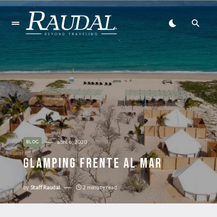
abril 6, 2020
BLOG
GLAMPING FRENTE AL MAR
by
Staff Raudal
2 minute read