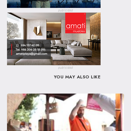
publicidad
publicidad
YOU MAY ALSO LIKE