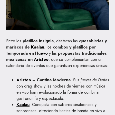
Entre los
platillos insignia
, destacan las
quesabirrias y
mariscos de
Kaalau
, los
combos y platillos por
temporada en
Huevo
y las
propuestas tradicionales
mexicanas en
Aristeo
, que se complementan con un
calendario de eventos que garantizan experiencias únicas:
Aristeo
– Cantina Moderna
: Sus
Jueves de Doñas
con drag show y las noches de viernes con música
en vivo han revolucionado la forma de combinar
gastronomía y espectáculo.
Kaalau
: Conquista con sabores sinaloenses y
sonorenses, ofreciendo fiestas de banda en vivo a