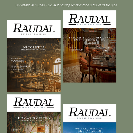
Un vistazo al mundo y sus destinos top representado a través de tus ojos.