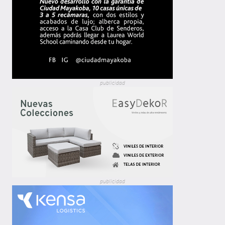
publicidad
publicidad