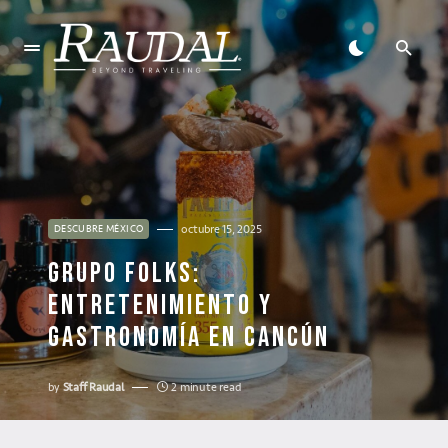
octubre 15, 2025
DESCUBRE MÉXICO
GRUPO FOLKS:
ENTRETENIMIENTO Y
GASTRONOMÍA EN CANCÚN
by
Staff Raudal
2 minute read