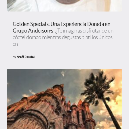
Golden Specials: Una Experiencia Dorada en
Grupo Anderson’s
¿Te imaginas disfrutar de un
cóctel dorado mientras degustas platillos únicos
en
by
Staff Raudal