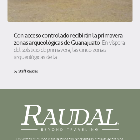
Con acceso controlado recibirán la primavera
zonas arqueológicas de Guanajuato
En víspera
del solsticio de primavera, las cinco zonas
arqueológicas de la
by
Staff Raudal
Un vistazo al mundo y sus destinos top representado a través de tus ojos.