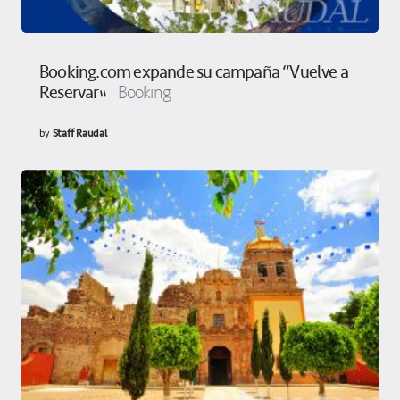
Booking.com expande su campaña “Vuelve a
Reservar”
Booking
by
Staff Raudal