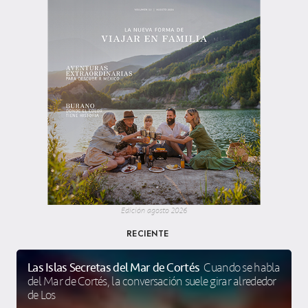
Edición agosto 2026
RECIENTE
Las Islas Secretas del Mar de Cortés
Cuando se habla
del Mar de Cortés, la conversación suele girar alrededor
de Los