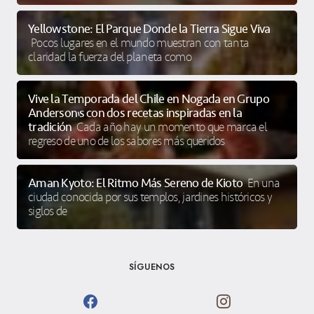
Yellowstone: El Parque Donde la Tierra Sigue Viva
Pocos lugares en el mundo muestran con tanta
claridad la fuerza del planeta como
Vive la Temporada del Chile en Nogada en Grupo
Anderson’s con dos recetas inspiradas en la
tradición
Cada año hay un momento que marca el
regreso de uno de los sabores más queridos
Aman Kyoto: El Ritmo Más Sereno de Kioto
En una
ciudad conocida por sus templos, jardines históricos y
siglos de
SÍGUENOS