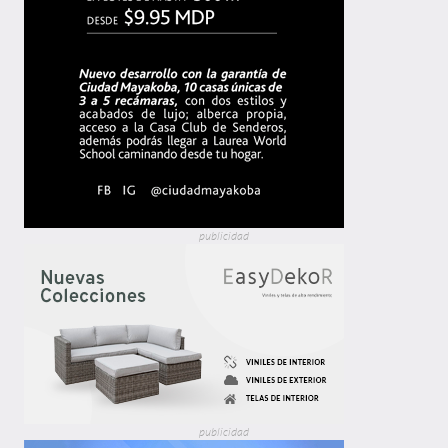
publicidad
publicidad