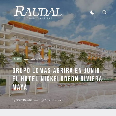
enero 20, 2021
BLOG
GRUPO LOMAS ABRIRÁ EN JUNIO
EL HOTEL NICKELODEON RIVIERA
MAYA
by
Staff Raudal
2 minute read