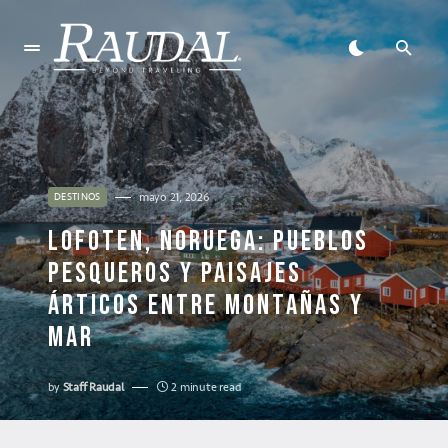
mayo 21, 2026
DESTINOS
LOFOTEN, NORUEGA: PUEBLOS
PESQUEROS Y PAISAJES
ÁRTICOS ENTRE MONTAÑAS Y
MAR
by
Staff Raudal
2 minute read