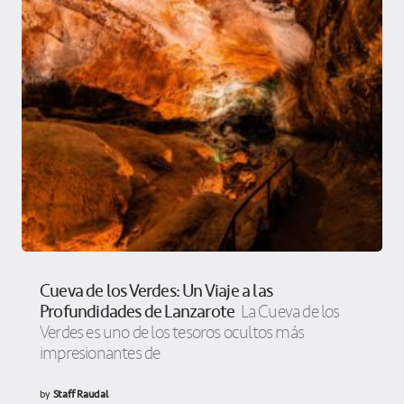
Cueva de los Verdes: Un Viaje a las
Profundidades de Lanzarote
La Cueva de los
Verdes es uno de los tesoros ocultos más
impresionantes de
by
Staff Raudal