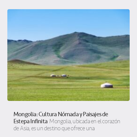
Mongolia: Cultura Nómada y Paisajes de
Estepa Infinita
Mongolia, ubicada en el corazón
de Asia, es un destino que ofrece una