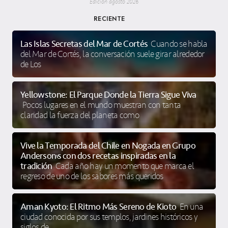
Edición agosto 2026
RECIENTE
Las Islas Secretas del Mar de Cortés
Cuando se habla
del Mar de Cortés, la conversación suele girar alrededor
de Los
Yellowstone: El Parque Donde la Tierra Sigue Viva
Pocos lugares en el mundo muestran con tanta
claridad la fuerza del planeta como
Vive la Temporada del Chile en Nogada en Grupo
Anderson’s con dos recetas inspiradas en la
tradición
Cada año hay un momento que marca el
regreso de uno de los sabores más queridos
Aman Kyoto: El Ritmo Más Sereno de Kioto
En una
ciudad conocida por sus templos, jardines históricos y
siglos de