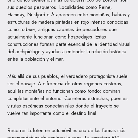
sus pueblos pesqueros. Localidades como Reine,
Hamnøy, Nusfjord o Å aparecen entre montañas, bahías y
estructuras de madera pintadas en rojo intenso conocidas
como
rorbuer
, antiguas cabañas de pescadores que
actualmente funcionan como hospedajes. Estas
construcciones forman parte esencial de la identidad visual
del archipiélago y ayudan a entender la relación histórica
entre la población y el mar.
Más allá de sus pueblos, el verdadero protagonista suele
ser el paisaje. A diferencia de otras regiones costeras,
aquí las montañas no funcionan como fondo: dominan
completamente el entorno. Carreteras estrechas, puentes
y rutas escénicas conectan islas donde el trayecto se
vuelve tan importante como el destino final.
Recorrer Lofoten en automóvil es una de las formas más
recomendables de explorar la zona. La carretera E10