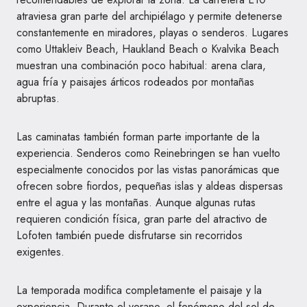
atraviesa gran parte del archipiélago y permite detenerse
constantemente en miradores, playas o senderos. Lugares
como Uttakleiv Beach, Haukland Beach o Kvalvika Beach
muestran una combinación poco habitual: arena clara,
agua fría y paisajes árticos rodeados por montañas
abruptas.
Las caminatas también forman parte importante de la
experiencia. Senderos como Reinebringen se han vuelto
especialmente conocidos por las vistas panorámicas que
ofrecen sobre fiordos, pequeñas islas y aldeas dispersas
entre el agua y las montañas. Aunque algunas rutas
requieren condición física, gran parte del atractivo de
Lofoten también puede disfrutarse sin recorridos
exigentes.
La temporada modifica completamente el paisaje y la
experiencia. Durante el verano, el fenómeno del sol de