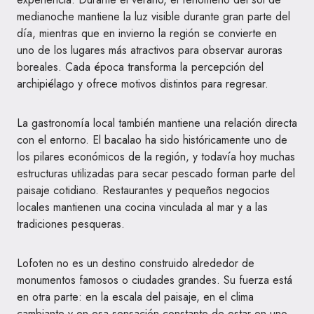
medianoche mantiene la luz visible durante gran parte del
día, mientras que en invierno la región se convierte en
uno de los lugares más atractivos para observar auroras
boreales. Cada época transforma la percepción del
archipiélago y ofrece motivos distintos para regresar.
La gastronomía local también mantiene una relación directa
con el entorno. El bacalao ha sido históricamente uno de
los pilares económicos de la región, y todavía hoy muchas
estructuras utilizadas para secar pescado forman parte del
paisaje cotidiano. Restaurantes y pequeños negocios
locales mantienen una cocina vinculada al mar y a las
tradiciones pesqueras.
Lofoten no es un destino construido alrededor de
monumentos famosos o ciudades grandes. Su fuerza está
en otra parte: en la escala del paisaje, en el clima
cambiante y en esa sensación constante de estar en uno