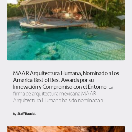
MAAR Arquitectura Humana, Nominado a los
America Best of Best Awards por su
Innovación y Compromiso con el Entorno
La
firma de arquitectura mexicana MAAR
Arquitectura Humana ha sido nominada a
by
Staff Raudal