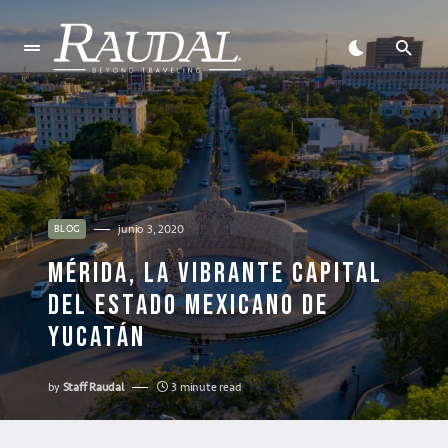
junio 3, 2020
BLOG
MÉRIDA, LA VIBRANTE CAPITAL
DEL ESTADO MEXICANO DE
YUCATÁN
by
Staff Raudal
3 minute read