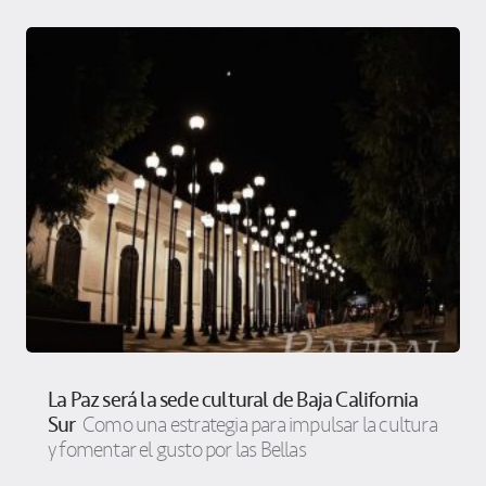
La Paz será la sede cultural de Baja California
Sur
Como una estrategia para impulsar la cultura
y fomentar el gusto por las Bellas