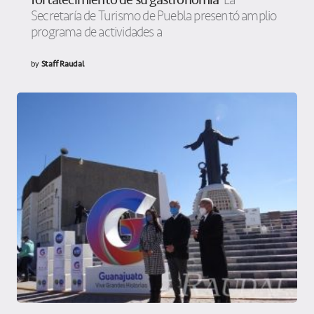
La
Secretaría de Turismo de Puebla presentó amplio
programa de actividades a
by
Staff Raudal