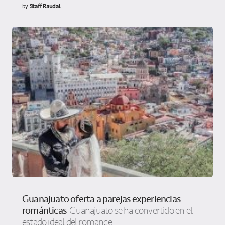
by
Staff Raudal
Guanajuato oferta a parejas experiencias
románticas
Guanajuato se ha convertido en el
estado ideal del romance