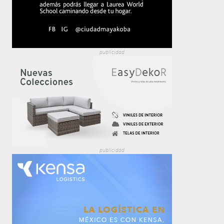
publicidad
publicidad