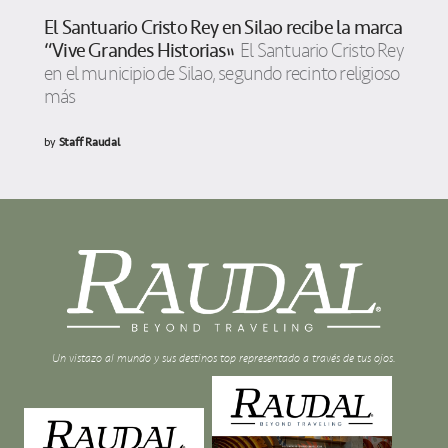
El Santuario Cristo Rey en Silao recibe la marca
“Vive Grandes Historias”
El Santuario Cristo Rey
en el municipio de Silao, segundo recinto religioso
más
by
Staff Raudal
Un vistazo al mundo y sus destinos top representado a través de tus ojos.