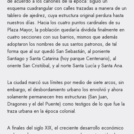
de acuerdo a los cánones de la época: siguió un
esquema cuadrangular con calles trazadas a manera de un
tablero de ajedrez, cuya estructura original perdura hasta
nuestros días. Hacia los cuatro puntos cardinales de su
Plaza Mayor, la población quedaría dividida finalmente en
cuatro secciones con sus barrios, mismos que además
adoptaron los nombres de sus santos patronos, de tal
forma que al sur quedó San Sebastián, al poniente
Santiago y Santa Catarina (hoy parque Centenario), al
oriente San Cristóbal, y al norte Santa Lucía y Santa Ana.
La ciudad marcó sus límites por medio de siete arcos, sin
embargo, el desbordamiento urbano los envolvió y ahora
solamente permanecen tres estructuras (San Juan,
Dragones y el del Puente) como testigos de lo que fue la
traza urbana en la época colonial.
A finales del siglo XIX, el creciente desarrollo económico