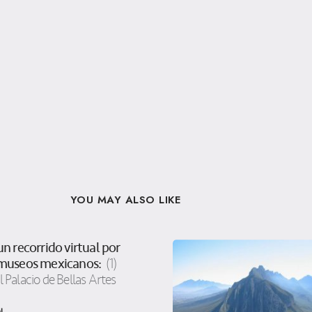
YOU MAY ALSO LIKE
un recorrido virtual por
 museos mexicanos:
(1)
 Palacio de Bellas Artes
l