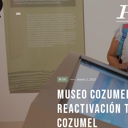
enero 2, 2021
BLOG
MUSEO COZUMEL
REACTIVACIÓN 
COZUMEL