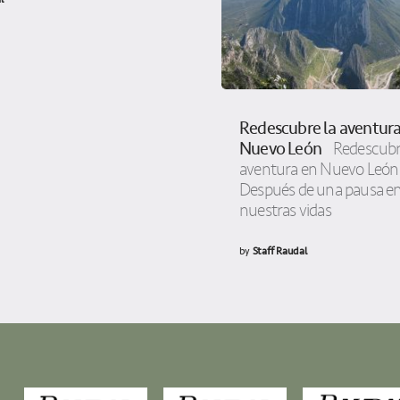
Redescubre la aventura
Nuevo León
Redescubr
aventura en Nuevo Leó
Después de una pausa e
nuestras vidas
by
Staff Raudal