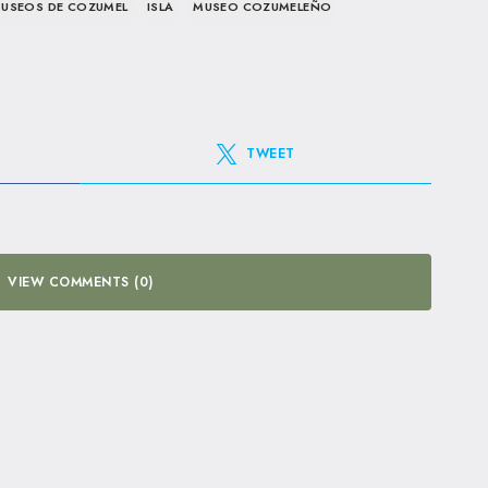
MUSEOS DE COZUMEL
ISLA
MUSEO COZUMELEÑO
TWEET
VIEW COMMENTS (0)