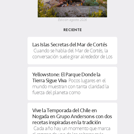
Edición agosto 2026
RECIENTE
Las Islas Secretas del Mar de Cortés
Cuando se habla del Mar de Cortés, la
conversación suele girar alrededor de Los
Yellowstone: El Parque Donde la
Tierra Sigue Viva
Pocos lugares en el
mundo muestran con tanta claridad la
fuerza del planeta como
Vive la Temporada del Chile en
Nogada en Grupo Anderson’s con dos
recetas inspiradas en la tradición
Cada año hay un momento que marca