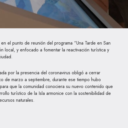
o en el punto de reunión del programa “Una Tarde en San
 local, y enfocado a fomentar la reactivación turística y
ciudad.
a por la presencia del coronavirus obligó a cerrar
co de marzo a septiembre, durante ese tiempo hubo
as, para que la comunidad conociera su nuevo contenido que
rollo turístico de la Isla armonice con la sostenibilidad de
recursos naturales.