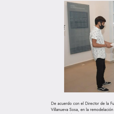
De acuerdo con el Director de la 
Villanueva Sosa, en la remodelación 