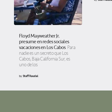
Floyd Mayweather Jr.
presume en redes sociales
vacaciones en Los Cabos
Para
nadie es un secreto que Los
Cabos, Baja California Sur, es
uno de los
by
Staff Raudal