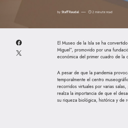
by
Staff Raudal
2 minute read
El Museo de la Isla se ha convertid
Miguel”, promovido por una fundación
económica del primer cuadro de la 
A pesar de que la pandemia provocad
temporalmente el centro museográfi
recorridos virtuales por varias sal
realza la importancia de que el desar
su riqueza biológica, histórica y de 