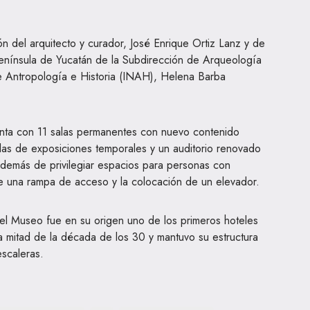
ión del arquitecto y curador, José Enrique Ortiz Lanz y de
península de Yucatán de la Subdirección de Arqueología
de Antropología e Historia (INAH), Helena Barba
enta con 11 salas permanentes con nuevo contenido
las de exposiciones temporales y un auditorio renovado
demás de privilegiar espacios para personas con
e una rampa de acceso y la colocación de un elevador.
 el Museo fue en su origen uno de los primeros hoteles
a mitad de la década de los 30 y mantuvo su estructura
escaleras.