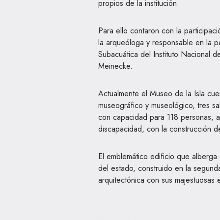
propios de la institución.
Para ello contaron con la participac
la arqueóloga y responsable en la 
Subacuática del Instituto Nacional 
Meinecke.
Actualmente el Museo de la Isla cu
museográfico y museológico, tres sa
con capacidad para 118 personas, a
discapacidad, con la construcción d
El emblemático edificio que alberga
del estado, construido en la segund
arquitectónica con sus majestuosas 