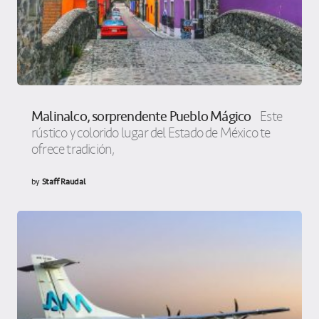
Malinalco, sorprendente Pueblo Mágico
Este
rústico y colorido lugar del Estado de México te
ofrece tradición,
by
Staff Raudal