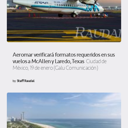
Aeromar verificará formatos requeridos en sus
vuelos a McAllen y Laredo, Texas
Ciudad de
México, 19 de enero (Galu Comunicación)
by
Staff Raudal