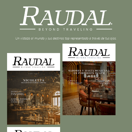
Un vistazo al mundo y sus destinos top representado a través de tus ojos.