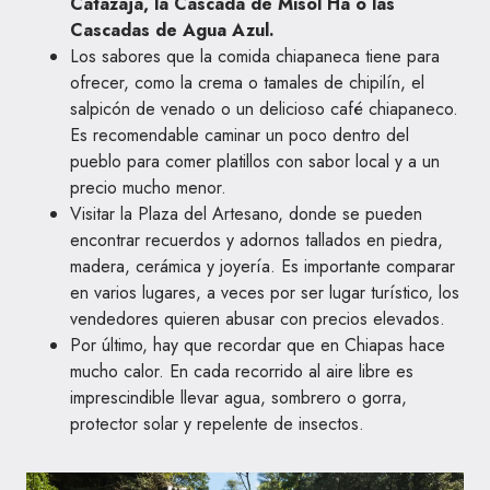
Catazajá, la Cascada de Misol Há o las
Cascadas de Agua Azul.
Los sabores que la comida chiapaneca tiene para
ofrecer, como la crema o tamales de chipilín, el
salpicón de venado o un delicioso café chiapaneco.
Es recomendable caminar un poco dentro del
pueblo para comer platillos con sabor local y a un
precio mucho menor.
Visitar la Plaza del Artesano, donde se pueden
encontrar recuerdos y adornos tallados en piedra,
madera, cerámica y joyería. Es importante comparar
en varios lugares, a veces por ser lugar turístico, los
vendedores quieren abusar con precios elevados.
Por último, hay que recordar que en Chiapas hace
mucho calor. En cada recorrido al aire libre es
imprescindible llevar agua, sombrero o gorra,
protector solar y repelente de insectos.