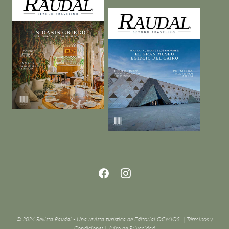
© 2024 Revista Raudal - Una revista turística de Editorial OGMIOS. |
Términos y
Condiciones
|
Aviso de Privacidad