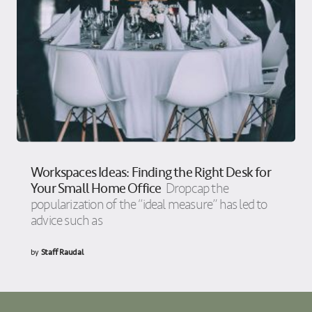
Workspaces Ideas: Finding the Right Desk for
Your Small Home Office
Dropcap the
popularization of the “ideal measure” has led to
advice such as
by
Staff Raudal