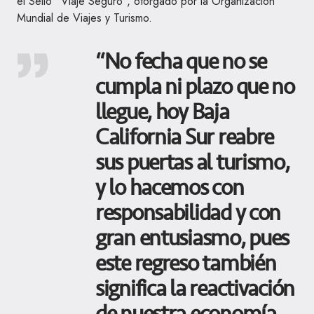
el Sello “Viaje Seguro”, otorgado por la Organización
Mundial de Viajes y Turismo.
“No fecha que no se
cumpla ni plazo que no
llegue, hoy Baja
California Sur reabre
sus puertas al turismo,
y lo hacemos con
responsabilidad y con
gran entusiasmo, pues
este regreso también
significa la reactivación