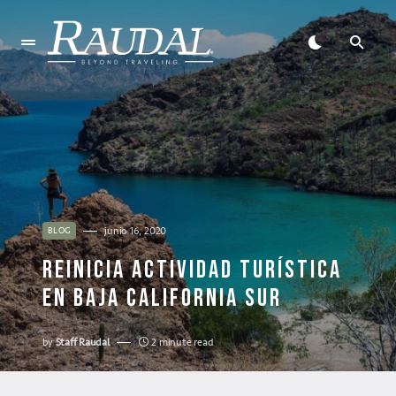
junio 16, 2020
BLOG
REINICIA ACTIVIDAD TURÍSTICA
EN BAJA CALIFORNIA SUR
by
Staff Raudal
2 minute read