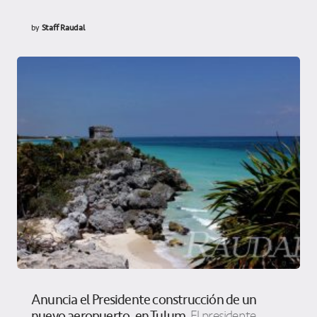
by
Staff Raudal
Anuncia el Presidente construcción de un
nuevo aeropuerto, en Tulum
El presidente