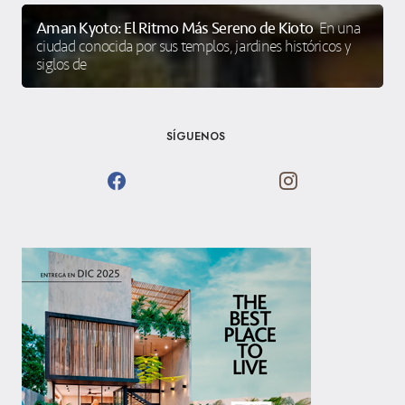
Aman Kyoto: El Ritmo Más Sereno de Kioto
En una
ciudad conocida por sus templos, jardines históricos y
siglos de
SÍGUENOS