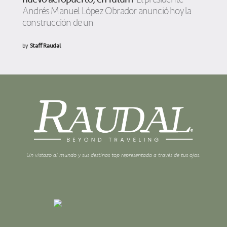
Andrés Manuel López Obrador anunció hoy la
construcción de un
by
Staff Raudal
Un vistazo al mundo y sus destinos top representado a través de tus ojos.