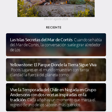
Edición agosto 2026
RECIENTE
Las Islas Secretas del Mar de Cortés
Cuando se habla
del Mar de Cortés, la conversación suele girar alrededor
de Los
Yellowstone: El Parque Donde la Tierra Sigue Viva
Pocos lugares en el mundo muestran con tanta
claridad la fuerza del planeta como
Vive la Temporada del Chile en Nogada en Grupo
Anderson’s con dos recetas inspiradas en la
tradición
Cada año hay un momento que marca el
regreso de uno de los sabores más queridos