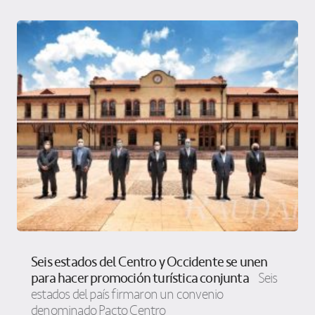
Seis estados del Centro y Occidente se unen
para hacer promoción turística conjunta
Seis
estados del país firmaron un convenio
denominado Pacto Centro