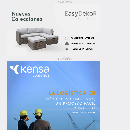
publicidad
publicidad