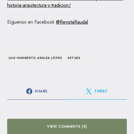
historia-arquitectura-y-tradicion/
Síguenos en Facebook
@RevistaRaudal
LUIS HUMBERTO ARAIZA LÓPEZ
SETUES
SHARE
TWEET
VIEW COMMENTS (0)