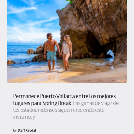
Permanece Puerto Vallarta entre los mejores
lugares para Spring Break
Las ganas de viajar de
los estadounidenses siguen creciendo este
invierno, y
by
Staff Raudal