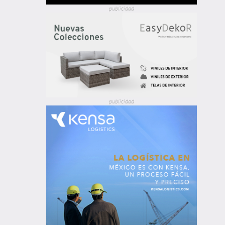
publicidad
publicidad