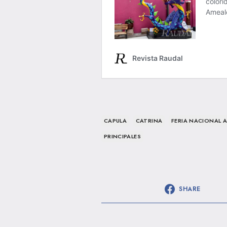
CAPULA
CATRINA
FERIA NACIONAL 
PRINCIPALES
SHARE