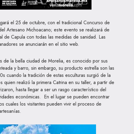
ará el 25 de octubre, con el tradicional Concurso de
to del Artesano Michoacano; este evento se realizará de
ral de Capula con todas las medidas de sanidad. Las
anadores se anunciarán en el sitio web.
 de la bella ciudad de Morelia, es conocido por sus
nteada y barro, sin embargo, su producto estrella son las
0s cuando la tradición de estas esculturas surgió de la
 quien realizó la primera Catrina en su taller, a partir de
izaron, hasta llegar a ser un rasgo característico del
ividades económicas. En el lugar se pueden encontrar
os cuales los visitantes pueden vivir el proceso de
artesanías.