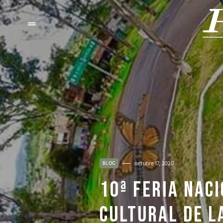
octubre 17, 2020
BLOG
10ª FERIA NAC
CULTURAL DE L