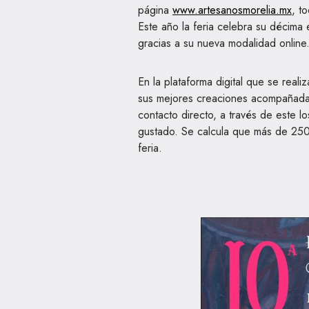
página
www.artesanosmorelia.mx
, t
Este año la feria celebra su décima
gracias a su nueva modalidad online
En la plataforma digital que se reali
sus mejores creaciones acompañada
contacto directo, a través de este l
gustado. Se calcula que más de 250
feria.