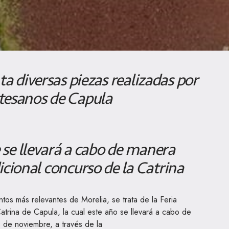
ta diversas piezas realizadas por
rtesanos de Capula
e se llevará a cabo de manera
dicional concurso de la Catrina
ntos más relevantes de Morelia, se trata de la Feria
Catrina de Capula, la cual este año se llevará a cabo de
3 de noviembre, a través de la