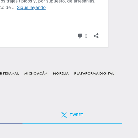
ARTESANAL
MICHOACÁN
MORELIA
PLATAFORMA DIGITAL
TWEET