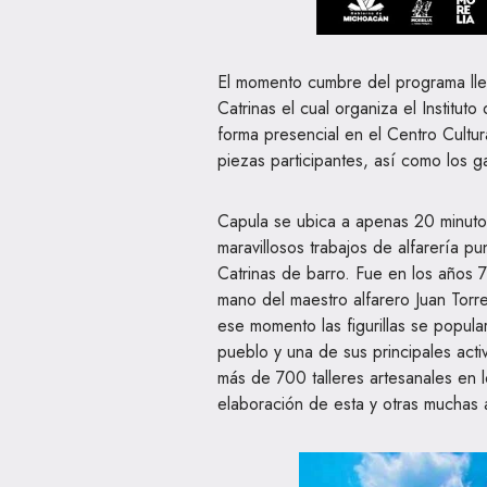
El momento cumbre del programa lleg
Catrinas el cual organiza el Institu
forma presencial en el Centro Cultu
piezas participantes, así como los g
Capula se ubica a apenas 20 minutos
maravillosos trabajos de alfarería pu
Catrinas de barro. Fue en los años 7
mano del maestro alfarero Juan Torres
ese momento las figurillas se popular
pueblo y una de sus principales act
más de 700 talleres artesanales en l
elaboración de esta y otras muchas 