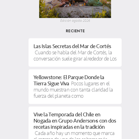
Edición agosto 2026
RECIENTE
Las Islas Secretas del Mar de Cortés
Cuando se habla del Mar de Cortés, la
conversación suele girar alrededor de Los
Yellowstone: El Parque Donde la
Tierra Sigue Viva
Pocos lugares en el
mundo muestran con tanta claridad la
fuerza del planeta como
Vive la Temporada del Chile en
Nogada en Grupo Anderson’s con dos
recetas inspiradas en la tradición
Cada año hay un momento que marca