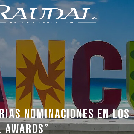
RIAS NOMINACIONES EN LOS
L AWARDS”