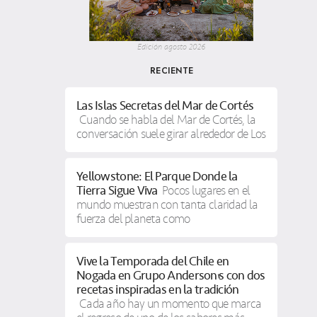
Edición agosto 2026
RECIENTE
Las Islas Secretas del Mar de Cortés
Cuando se habla del Mar de Cortés, la
conversación suele girar alrededor de Los
Yellowstone: El Parque Donde la
Tierra Sigue Viva
Pocos lugares en el
mundo muestran con tanta claridad la
fuerza del planeta como
Vive la Temporada del Chile en
Nogada en Grupo Anderson’s con dos
recetas inspiradas en la tradición
Cada año hay un momento que marca