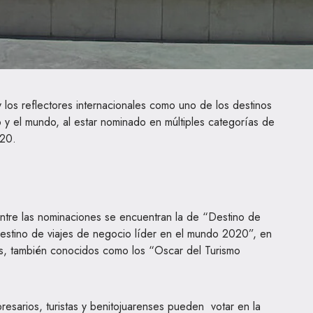
 los reflectores internacionales como uno de los destinos
o y el mundo, al estar nominado en múltiples categorías de
020.
ntre las nominaciones se encuentran la de “Destino de
estino de viajes de negocio líder en el mundo 2020”, en
os, también conocidos como los “Oscar del Turismo
resarios, turistas y benitojuarenses pueden votar en la