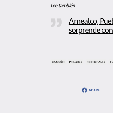
Lee también
Amealco, Pueb
sorprende con
CANCÚN
PREMIOS
PRINCIPALES
T
SHARE