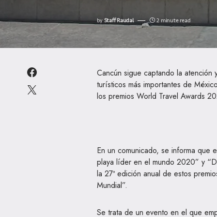
by
Staff Raudal
2 minute read
Cancún sigue captando la atención y
turísticos más importantes de Méxic
los premios World Travel Awards 2
En un comunicado, se informa que e
playa líder en el mundo 2020” y “D
la 27ª edición anual de estos premi
Mundial”.
Se trata de un evento en el que emp