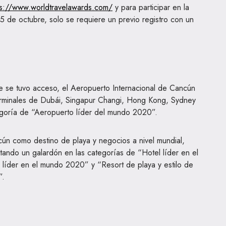
ps://www.worldtravelawards.com/
y para participar en la
5 de octubre, solo se requiere un previo registro con un
e se tuvo acceso, el Aeropuerto Internacional de Cancún
erminales de Dubái, Singapur Changi, Hong Kong, Sydney
tegoría de “Aeropuerto líder del mundo 2020”.
n como destino de playa y negocios a nivel mundial,
tando un galardón en las categorías de “Hotel líder en el
 líder en el mundo 2020” y “Resort de playa y estilo de
”.