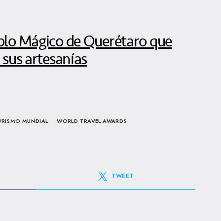
lo Mágico de Querétaro que
 sus artesanías
URISMO MUNDIAL
WORLD TRAVEL AWARDS
TWEET