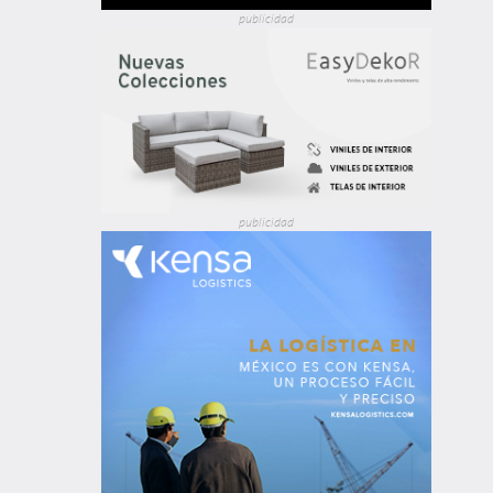
publicidad
publicidad