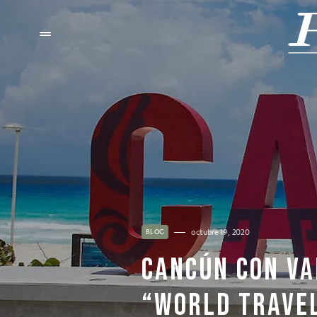
octubre 19, 2020
BLOG
CANCÚN CON VA
“WORLD TRAVE