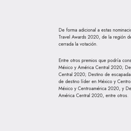
De forma adicional a estas nominac
Travel Awards 2020, de la región d
cerrada la votación.
Entre otros premios que podría cons
México y América Central 2020; Des
Central 2020; Destino de escapada
de destino líder en México y Centr
México y Centroamérica 2020, y Des
América Central 2020, entre otros.