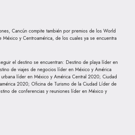
iones, Cancún compite también por premios de los World
e México y Centroamérica, de los cuales ya se encuentra
eguir el destino se encuentran: Destino de playa líder en
tino de viajes de negocios líder en México y América
 urbana líder en México y América Central 2020; Ciudad
oamérica 2020; Oficina de Turismo de la Ciudad Líder de
tino de conferencias y reuniones líder en México y