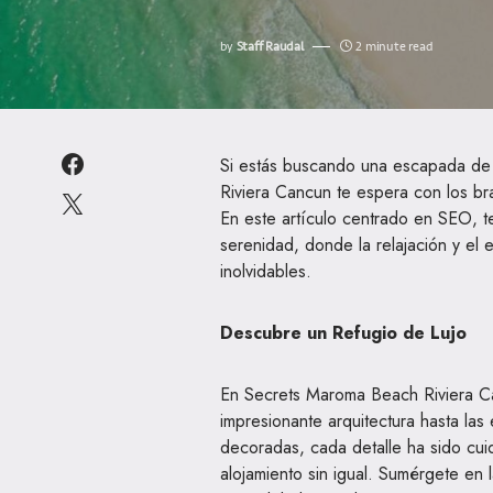
by
Staff Raudal
2 minute read
Si estás buscando una escapada d
Riviera Cancun te espera con los br
En este artículo centrado en SEO, te 
serenidad, donde la relajación y el 
inolvidables.
Descubre un Refugio de Lujo
En Secrets Maroma Beach Riviera Ca
impresionante arquitectura hasta la
decoradas, cada detalle ha sido cu
alojamiento sin igual. Sumérgete en