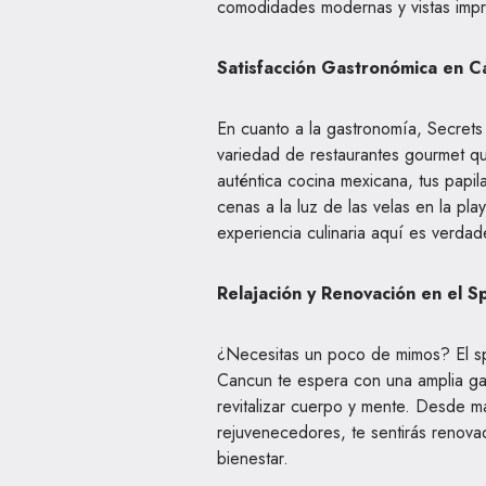
comodidades modernas y vistas impre
Satisfacción Gastronómica en 
En cuanto a la gastronomía, Secre
variedad de restaurantes gourmet qu
auténtica cocina mexicana, tus papi
cenas a la luz de las velas en la pla
experiencia culinaria aquí es verda
Relajación y Renovación en el S
¿Necesitas un poco de mimos? El s
Cancun te espera con una amplia gam
revitalizar cuerpo y mente. Desde ma
rejuvenecedores, te sentirás renovad
bienestar.