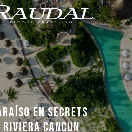
ARAÍSO EN SECRETS
 RIVIERA CANCUN