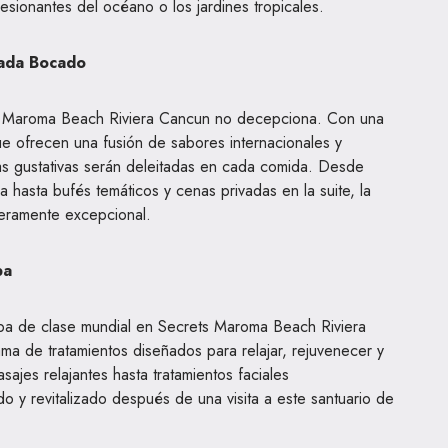
sionantes del océano o los jardines tropicales.
Cada Bocado
ts Maroma Beach Riviera Cancun no decepciona. Con una
e ofrecen una fusión de sabores internacionales y
las gustativas serán deleitadas en cada comida. Desde
ya hasta bufés temáticos y cenas privadas en la suite, la
deramente excepcional.
pa
pa de clase mundial en Secrets Maroma Beach Riviera
a de tratamientos diseñados para relajar, rejuvenecer y
sajes relajantes hasta tratamientos faciales
o y revitalizado después de una visita a este santuario de