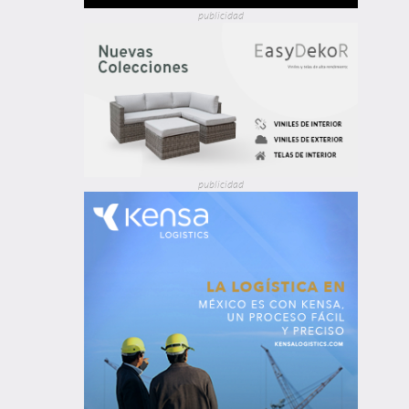
publicidad
publicidad