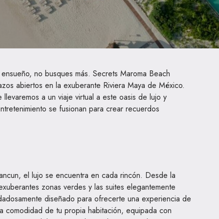
e ensueño, no busques más. Secrets Maroma Beach
azos abiertos en la exuberante Riviera Maya de México.
llevaremos a un viaje virtual a este oasis de lujo y
entretenimiento se fusionan para crear recuerdos
ncun, el lujo se encuentra en cada rincón. Desde la
s exuberantes zonas verdes y las suites elegantemente
idadosamente diseñado para ofrecerte una experiencia de
 la comodidad de tu propia habitación, equipada con