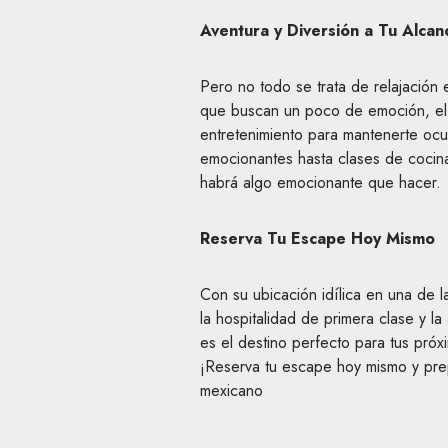
Aventura y Diversión a Tu Alcan
Pero no todo se trata de relajació
que buscan un poco de emoción, el 
entretenimiento para mantenerte oc
emocionantes hasta clases de cocina
habrá algo emocionante que hacer.
Reserva Tu Escape Hoy Mismo
Con su ubicación idílica en una de 
la hospitalidad de primera clase y l
es el destino perfecto para tus próx
¡Reserva tu escape hoy mismo y prep
mexicano