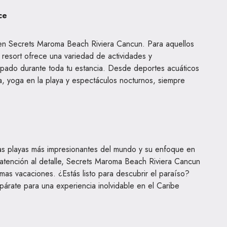
ce
n en Secrets Maroma Beach Riviera Cancun. Para aquellos
resort ofrece una variedad de actividades y
upado durante toda tu estancia. Desde deportes acuáticos
, yoga en la playa y espectáculos nocturnos, siempre
las playas más impresionantes del mundo y su enfoque en
a atención al detalle, Secrets Maroma Beach Riviera Cancun
imas vacaciones. ¿Estás listo para descubrir el paraíso?
árate para una experiencia inolvidable en el Caribe