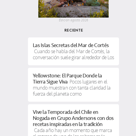
Edición agosto 2026
RECIENTE
Las Islas Secretas del Mar de Cortés
Cuando se habla del Mar de Cortés, la
conversación suele girar alrededor de Los
Yellowstone: El Parque Donde la
Tierra Sigue Viva
Pocos lugares en el
mundo muestran con tanta claridad la
fuerza del planeta como
Vive la Temporada del Chile en
Nogada en Grupo Anderson’s con dos
recetas inspiradas en la tradición
Cada año hay un momento que marca