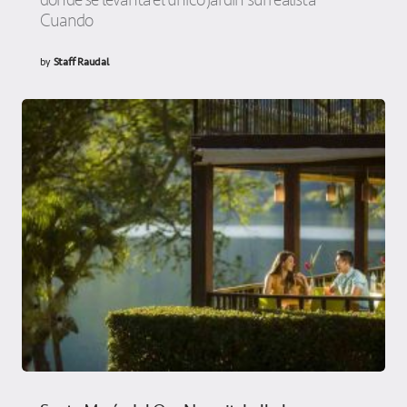
donde se levanta el único jardín surrealista
Cuando
by
Staff Raudal