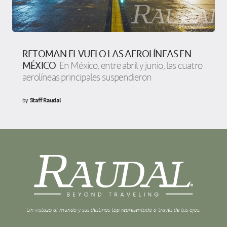
RETOMAN EL VUELO LAS AEROLÍNEAS EN
MÉXICO
En México, entre abril y junio, las cuatro
aerolíneas principales suspendieron
by
Staff Raudal
Un vistazo al mundo y sus destinos top representado a través de tus ojos.