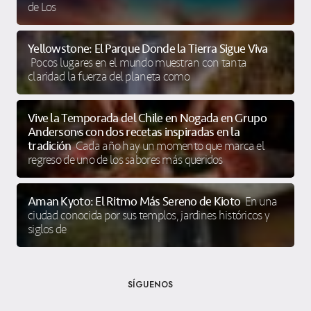
de Los
Yellowstone: El Parque Donde la Tierra Sigue Viva
Pocos lugares en el mundo muestran con tanta
claridad la fuerza del planeta como
Vive la Temporada del Chile en Nogada en Grupo
Anderson’s con dos recetas inspiradas en la
tradición
Cada año hay un momento que marca el
regreso de uno de los sabores más queridos
Aman Kyoto: El Ritmo Más Sereno de Kioto
En una
ciudad conocida por sus templos, jardines históricos y
siglos de
SÍGUENOS