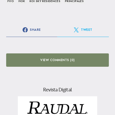
FVO
HOK
KOI SKY RESIDENCES
PRINCIPALES
SHARE
TWEET
VIEW COMMENTS (0)
Revista Digital