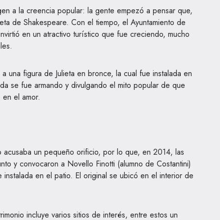
rigen a la creencia popular: la gente empezó a pensar que,
Julieta de Shakespeare. Con el tiempo, el Ayuntamiento de
nvirtió en un atractivo turístico que fue creciendo, mucho
les.
 a una figura de Julieta en bronce, la cual fue instalada en
ida se fue armando y divulgando el mito popular de que
 en el amor.
acusaba un pequeño orificio, por lo que, en 2014, las
nto y convocaron a Novello Finotti (alumno de Costantini)
instalada en el patio. El original se ubicó en el interior de
rimonio incluye varios sitios de interés, entre estos un