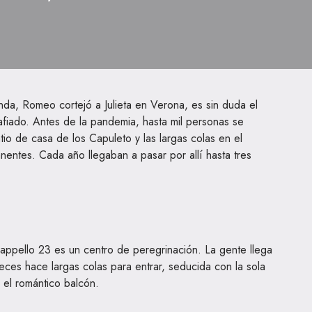
enda, Romeo cortejó a Julieta en Verona, es sin duda el
afiado. Antes de la pandemia, hasta mil personas se
io de casa de los Capuleto y las largas colas en el
nentes. Cada año llegaban a pasar por allí hasta tres
 Cappello 23 es un centro de peregrinación. La gente llega
eces hace largas colas para entrar, seducida con la sola
n el romántico balcón.