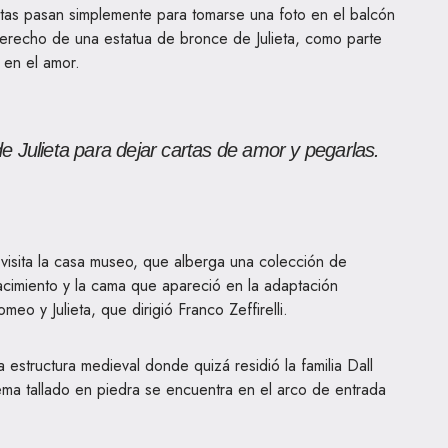
istas pasan simplemente para tomarse una foto en el balcón
erecho de una estatua de bronce de Julieta, como parte
e en el amor.
de Julieta para dejar cartas de amor y pegarlas.
visita la casa museo, que alberga una colección de
nacimiento y la cama que apareció en la adaptación
eo y Julieta, que dirigió Franco Zeffirelli.
estructura medieval donde quizá residió la familia Dall
lema tallado en piedra se encuentra en el arco de entrada