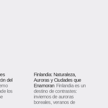
jes
Finlandia: Naturaleza,
ón del
Auroras y Ciudades que
remo
Enamoran
Finlandia es un
nde los
destino de contrastes:
se
inviernos de auroras
boreales, veranos de