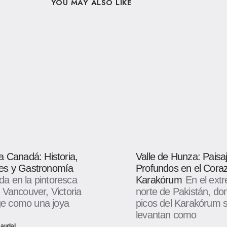
YOU MAY ALSO LIKE
ia Canadá: Historia,
Valle de Hunza: Paisa
nes y Gastronomía
Profundos en el Coraz
da en la pintoresca
Karakórum
En el ext
e Vancouver, Victoria
norte de Pakistán, do
e como una joya
picos del Karakórum 
levantan como
Raudal