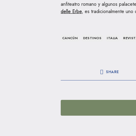
anfiteatro romano y algunos palacete
delle Erbe
, es tradicionalmente uno 
CANCÚN
DESTINOS
ITALIA
REVIS
SHARE