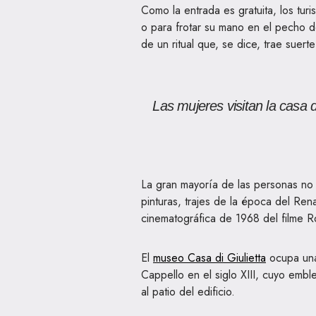
Como la entrada es gratuita, los tur
o para frotar su mano en el pecho d
de un ritual que, se dice, trae suert
Las mujeres visitan la casa 
La gran mayoría de las personas no 
pinturas, trajes de la época del Re
cinematográfica de 1968 del filme Rom
El
museo Casa di Giulietta
ocupa una 
Cappello en el siglo XIII, cuyo emb
al patio del edificio.