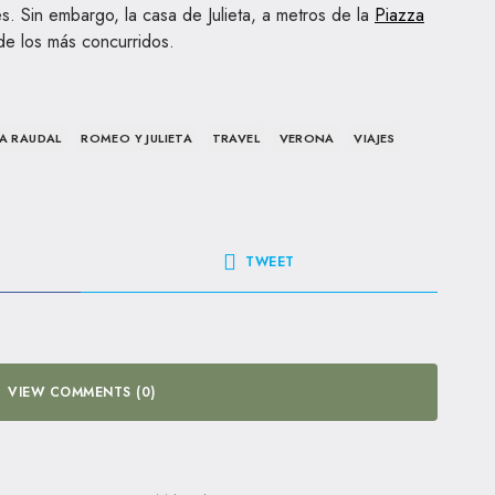
s. Sin embargo, la casa de Julieta, a metros de la
Piazza
de los más concurridos.
TA RAUDAL
ROMEO Y JULIETA
TRAVEL
VERONA
VIAJES
TWEET
VIEW COMMENTS (0)