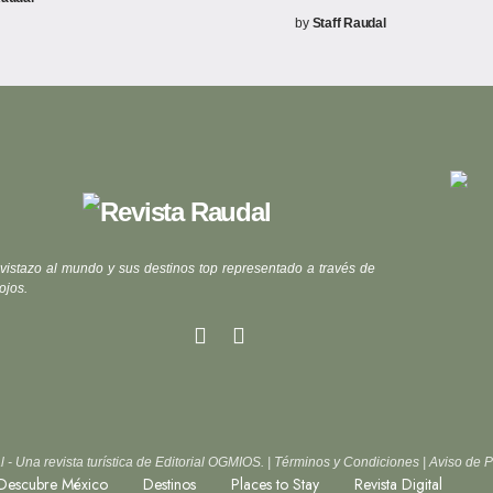
by
Staff Raudal
vistazo al mundo y sus destinos top representado a través de
ojos.
- Una revista turística de Editorial OGMIOS. |
Términos y Condiciones
|
Aviso de P
Descubre México
Destinos
Places to Stay
Revista Digital