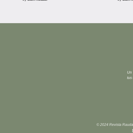
Un 
tus 
© 2024 Revista Raudal 