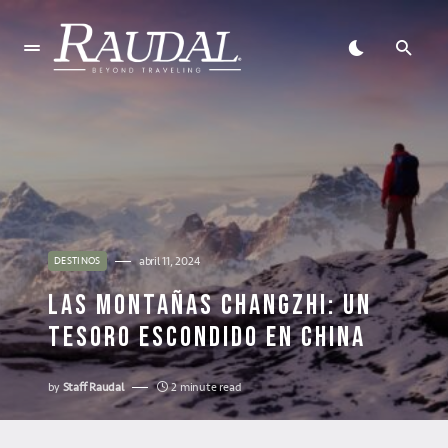
abril 11, 2024
DESTINOS
LAS MONTAÑAS CHANGZHI: UN
TESORO ESCONDIDO EN CHINA
by
Staff Raudal
2 minute read