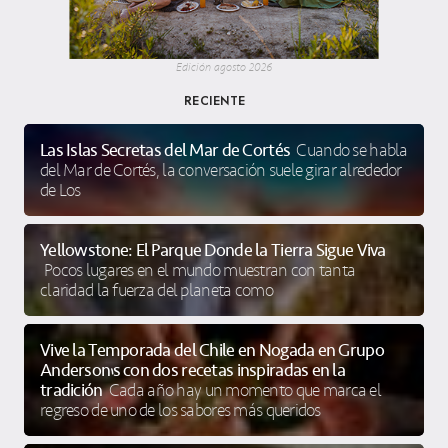
Edición agosto 2026
RECIENTE
Las Islas Secretas del Mar de Cortés
Cuando se habla
del Mar de Cortés, la conversación suele girar alrededor
de Los
Yellowstone: El Parque Donde la Tierra Sigue Viva
Pocos lugares en el mundo muestran con tanta
claridad la fuerza del planeta como
Vive la Temporada del Chile en Nogada en Grupo
Anderson’s con dos recetas inspiradas en la
tradición
Cada año hay un momento que marca el
regreso de uno de los sabores más queridos