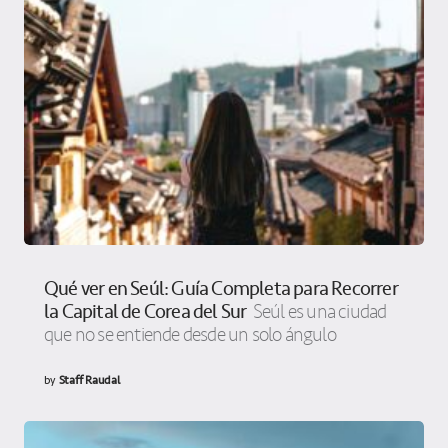
Qué ver en Seúl: Guía Completa para Recorrer
la Capital de Corea del Sur
Seúl es una ciudad
que no se entiende desde un solo ángulo
by
Staff Raudal