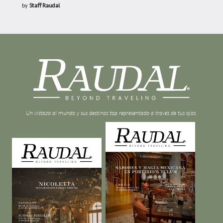
by
Staff Raudal
Un vistazo al mundo y sus destinos top representado a través de tus ojos.