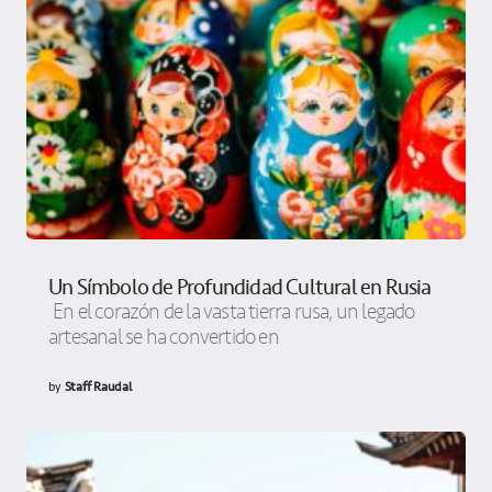
Un Símbolo de Profundidad Cultural en Rusia
En el corazón de la vasta tierra rusa, un legado
artesanal se ha convertido en
by
Staff Raudal