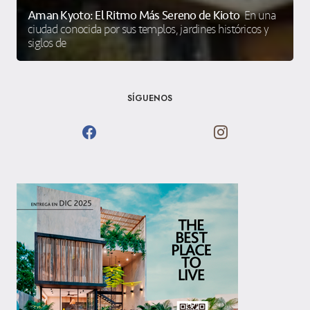
Aman Kyoto: El Ritmo Más Sereno de Kioto
En una
ciudad conocida por sus templos, jardines históricos y
siglos de
SÍGUENOS