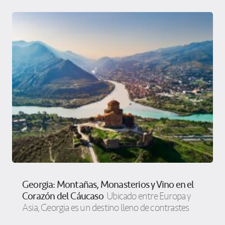
Georgia: Montañas, Monasterios y Vino en el
Corazón del Cáucaso
Ubicado entre Europa y
Asia, Georgia es un destino lleno de contrastes