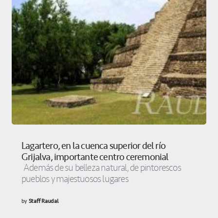
Lagartero, en la cuenca superior del río
Grijalva, importante centro ceremonial
Además de su belleza natural, de pintorescos
pueblos y majestuosos lugares
by
Staff Raudal