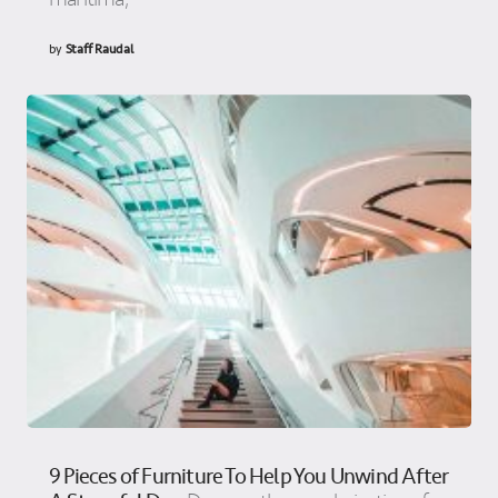
by
Staff Raudal
9 Pieces of Furniture To Help You Unwind After