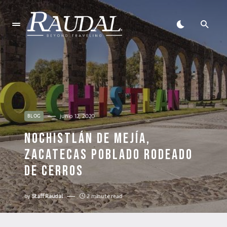
junio 12, 2020
BLOG
NOCHISTLÁN DE MEJÍA,
ZACATECAS POBLADO RODEADO
DE CERROS
by
Staff Raudal
2 minute read