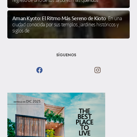
regreso de uno de los sabores más queridos
Aman Kyoto: El Ritmo Más Sereno de Kioto
En una
ciudad conocida por sus templos, jardines históricos y
siglos de
SÍGUENOS