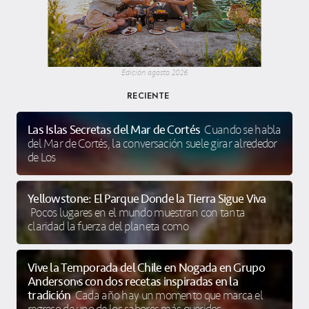
Edición agosto 2026
RECIENTE
Las Islas Secretas del Mar de Cortés
Cuando se habla
del Mar de Cortés, la conversación suele girar alrededor
de Los
Yellowstone: El Parque Donde la Tierra Sigue Viva
Pocos lugares en el mundo muestran con tanta
claridad la fuerza del planeta como
Vive la Temporada del Chile en Nogada en Grupo
Anderson’s con dos recetas inspiradas en la
tradición
Cada año hay un momento que marca el