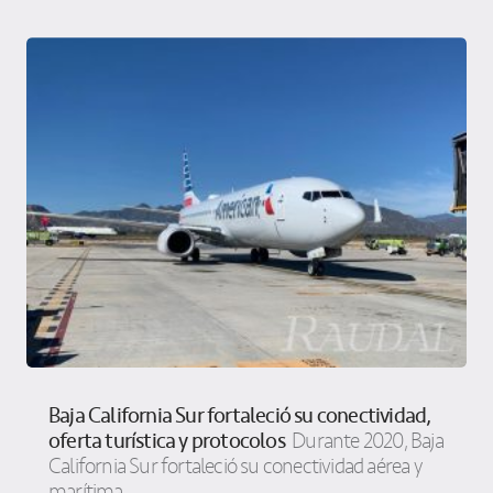
Baja California Sur fortaleció su conectividad,
oferta turística y protocolos
Durante 2020, Baja
California Sur fortaleció su conectividad aérea y
marítima,