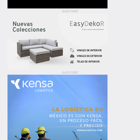
publicidad
publicidad