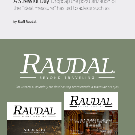
A Stressful Day
Dropcap the popularization of
the “ideal measure” has led to advice such as
by
Staff Raudal
Un vistazo al mundo y sus destinos top representado a través de tus ojos.