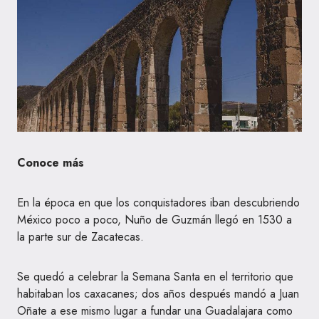
Conoce más
En la época en que los conquistadores iban descubriendo
México poco a poco, Nuño de Guzmán llegó en 1530 a
la parte sur de Zacatecas.
Se quedó a celebrar la Semana Santa en el territorio que
habitaban los caxacanes; dos años después mandó a Juan
Oñate a ese mismo lugar a fundar una Guadalajara como