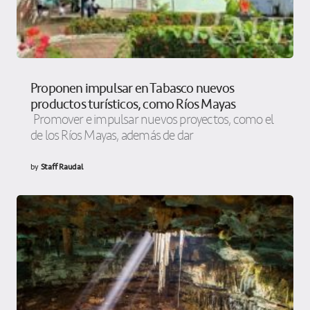
Proponen impulsar en Tabasco nuevos
productos turísticos, como Ríos Mayas
Promover e impulsar nuevos proyectos, como el
de los Ríos Mayas, además de dar
by
Staff Raudal