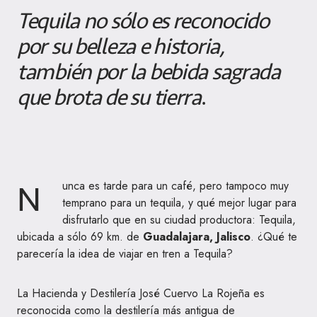
Tequila no sólo es reconocido
por su belleza e historia,
también por la bebida sagrada
que brota de su tierra
.
N
unca es tarde para un café, pero tampoco muy
temprano para un tequila, y qué mejor lugar para
disfrutarlo que en su ciudad productora: Tequila,
ubicada a sólo 69 km. de
Guadalajara, Jalisco
. ¿Qué te
parecería la idea de viajar en tren a Tequila?
La Hacienda y Destilería José Cuervo La Rojeña es
reconocida como la destilería más antigua de