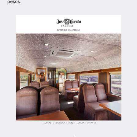
pesos.
Fuente: Facebook José Cuervo Express