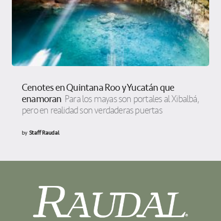
Cenotes en Quintana Roo y Yucatán que
enamoran
Para los mayas son portales al Xibalbá,
pero en realidad son verdaderas puertas
by
Staff Raudal