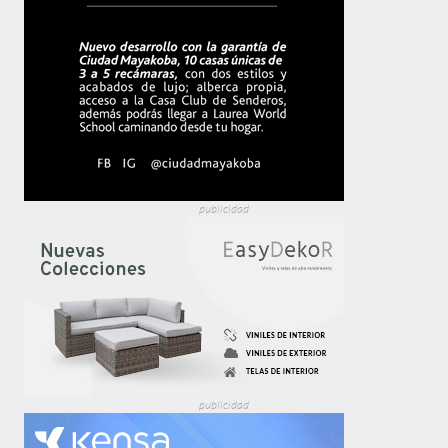
publicidad
publicidad