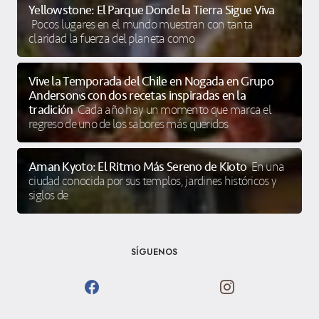
Yellowstone: El Parque Donde la Tierra Sigue Viva
Pocos lugares en el mundo muestran con tanta
claridad la fuerza del planeta como
Vive la Temporada del Chile en Nogada en Grupo
Anderson’s con dos recetas inspiradas en la
tradición
Cada año hay un momento que marca el
regreso de uno de los sabores más queridos
Aman Kyoto: El Ritmo Más Sereno de Kioto
En una
ciudad conocida por sus templos, jardines históricos y
siglos de
SÍGUENOS