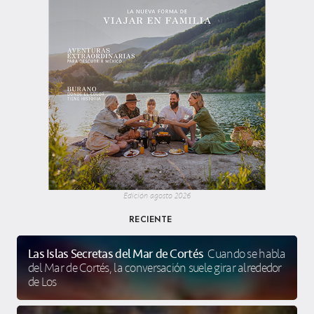
Edición agosto 2026
RECIENTE
Las Islas Secretas del Mar de Cortés
Cuando se habla
del Mar de Cortés, la conversación suele girar alrededor
de Los