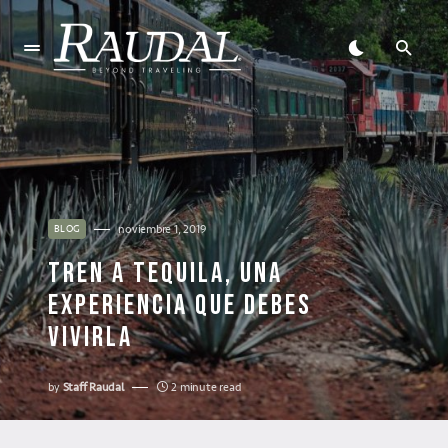
noviembre 1, 2019
BLOG
TREN A TEQUILA, UNA
EXPERIENCIA QUE DEBES
VIVIRLA
by
Staff Raudal
2 minute read