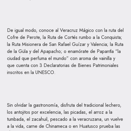
De igual modo, conoce al Veracruz Mágico con la ruta del
Cofre de Perote, la Ruta de Cortés rumbo a la Conquista;
la Ruta Misionera de San Rafael Guízar y Valencia; la Ruta
de la Güla y del Apapacho; o enamórate de Papantla “la
ciudad que perfuma el mundo” con aroma de vainilla y
que cuenta con 3 Declaratorias de Bienes Patrimoniales
inscritos en la UNESCO.
Sin olvidar la gastronomía, disfruta del tradicional lechero,
los antojitos por excelencia, las picadas, el arroz a la
tumbada, el zacahuil, pescado a la veracruzana, un vuelve
a la vida, carne de Chinameca o en Huatusco prueba las