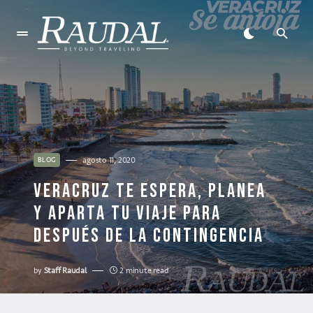
agosto 11, 2020
BLOG
VERACRUZ TE ESPERA, PLANEA
Y APARTA TU VIAJE PARA
DESPUÉS DE LA CONTINGENCIA
by
Staff Raudal
2 minute read