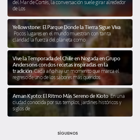
del Mar de Cortés, la conversación suele girar alrededor
de Los
Yellowstone: El Parque Donde la Tierra Sigue Viva
Pocos lugares en el mundo muestran con tanta
claridad la fuerza del planeta como
Vive la Temporada del Chile en Nogada en Grupo
Anderson’s con dos recetas inspiradas en la
tradición
Cada año hay un momento que marca el
regreso de uno de los sabores más queridos
Aman Kyoto: El Ritmo Más Sereno de Kioto
En una
ciudad conocida por sus templos, jardines históricos y
siglos de
SÍGUENOS