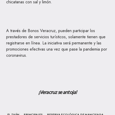
chicatanas con sal y limón.
A través de Bonos Veracruz, pueden participar los
prestadores de servicios turísticos, solamente tienen que
registrarse en línea. La iniciativa será permanente y las
promociones efectivas una vez que pase la pandemia por
coronavirus.
¡Veracruz se antoja!
EL TAJÍN
PRINCIPALES
RESERVA ECOLÓGICA DE NANCIYAGA