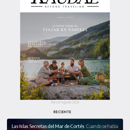
Edición agosto 2026
RECIENTE
Las Islas Secretas del Mar de Cortés
Cuando se habla