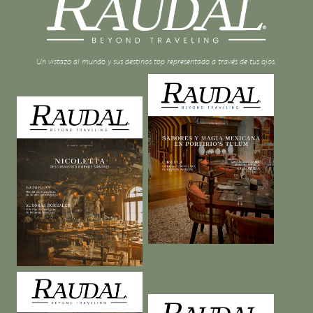
Un vistazo al mundo y sus destinos top representado a través de tus ojos.