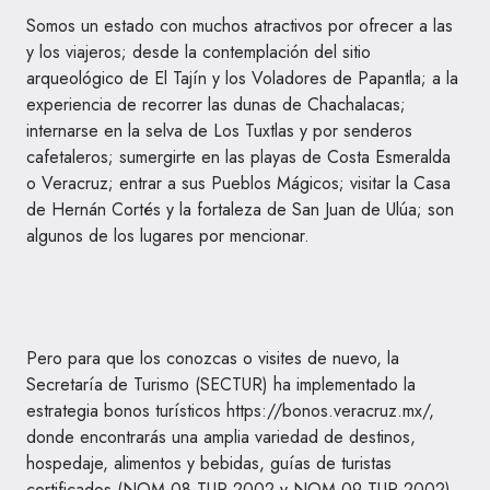
Somos un estado con muchos atractivos por ofrecer a las
y los viajeros; desde la contemplación del sitio
arqueológico de El Tajín y los Voladores de Papantla; a la
experiencia de recorrer las dunas de Chachalacas;
internarse en la selva de Los Tuxtlas y por senderos
cafetaleros; sumergirte en las playas de Costa Esmeralda
o Veracruz; entrar a sus Pueblos Mágicos; visitar la Casa
de Hernán Cortés y la fortaleza de San Juan de Ulúa; son
algunos de los lugares por mencionar.
Pero para que los conozcas o visites de nuevo, la
Secretaría de Turismo (SECTUR) ha implementado la
estrategia bonos turísticos https://bonos.veracruz.mx/,
donde encontrarás una amplia variedad de destinos,
hospedaje, alimentos y bebidas, guías de turistas
certificados (NOM-08-TUR-2002 y NOM-09-TUR-2002),